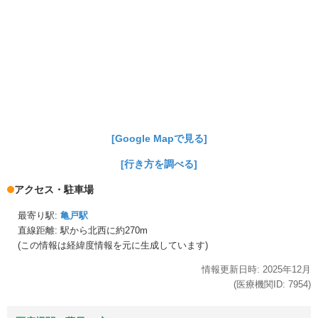
[Google Mapで見る]
[行き方を調べる]
アクセス・駐車場
最寄り駅:
亀戸駅
直線距離: 駅から
北西に約270m
(この情報は経緯度情報を元に生成しています)
情報更新日時:
2025年
12月
(医療機関ID:
7954
)