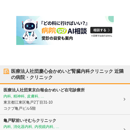
医療法人社団慶心会かめいど腎臓内科クリニック
近隣
の病院・クリニック
医療法人社団東京白報会
かめいど在宅診療所
内科, 精神科, 皮膚科, ...
東京都江東区
亀戸2丁目31-10
コクブ亀戸ビル5階
亀戸駅前いそむらクリニック
内科, 消化器内科, 内視鏡内科, ...