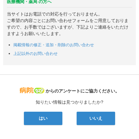
医療機関・薬局 の方へ
当サイトはお電話での対応を行っておりません。
ご希望の内容ごとにお問い合わせフォームをご用意しておりま
すので、お手数ではございますが、下記よりご連絡をいただけ
ますようお願いいたします。
掲載情報の修正・追加・削除のお問い合わせ
上記以外のお問い合わせ
病院なび
からのアンケートにご協力ください。
知りたい情報は見つかりましたか?
はい
いいえ