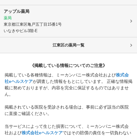
アップル薬局
薬局
東京都江東区
亀戸五丁目15番1号
いなきやビル3階-E
江東区
の薬局一覧
《掲載している情報についてのご注意》
掲載している各種情報は、ミーカンパニー株式会社および
株式会
社eヘルスケア
が調査した情報をもとにしています。 正確な情報掲
載に努めておりますが、内容を完全に保証するものではありませ
ん。
掲載されている医院を受診される場合は、事前に必ず該当の医院
に直接ご確認ください。
当サービスによって生じた損害について、ミーカンパニー株式会
社および
株式会社eヘルスケア
ではその賠償の責任を一切負わない