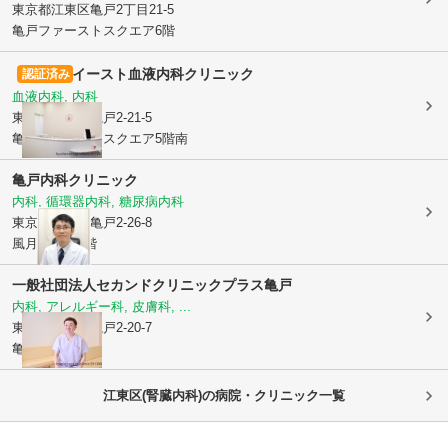
東京都江東区
亀戸2丁目21-5
亀戸ファーストスクエア6階
イースト血液内科クリニック
認証済み
血液内科, 内科
東京都江東区
亀戸2-21-5
亀戸ファーストスクエア5階南
亀戸内科クリニック
内科, 循環器内科, 糖尿病内科
東京都江東区
亀戸2-26-8
風月堂ビル1階
一般社団法人セカンド
クリニックプラス亀戸
内科, アレルギー科, 皮膚科, ...
東京都江東区
亀戸2-20-7
亀戸会館4階
江東区(腎臓内科)の病院・クリニック一覧