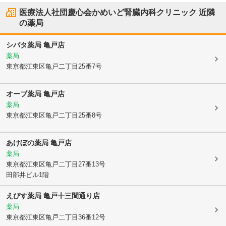
医療法人社団慶心会かめいど腎臓内科クリニック
近隣
の薬局
シバタ薬局 亀戸店
薬局
東京都江東区
亀戸二丁目25番7号
オーブ薬局 亀戸店
薬局
東京都江東区
亀戸二丁目25番8号
あけぼの薬局 亀戸店
薬局
東京都江東区
亀戸二丁目27番13号
田部井ビル1階
えびす薬局 亀戸十三間通り店
薬局
東京都江東区
亀戸二丁目36番12号