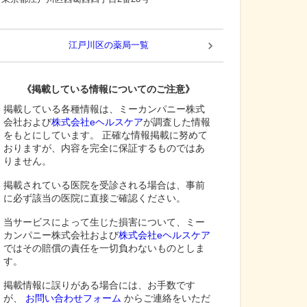
江戸川区
の薬局一覧
《掲載している情報についてのご注意》
掲載している各種情報は、ミーカンパニー株式
会社および
株式会社eヘルスケア
が調査した情報
をもとにしています。 正確な情報掲載に努めて
おりますが、内容を完全に保証するものではあ
りません。
掲載されている医院を受診される場合は、事前
に必ず該当の医院に直接ご確認ください。
当サービスによって生じた損害について、ミー
カンパニー株式会社および
株式会社eヘルスケア
ではその賠償の責任を一切負わないものとしま
す。
掲載情報に誤りがある場合には、お手数です
が、
お問い合わせフォーム
からご連絡をいただ