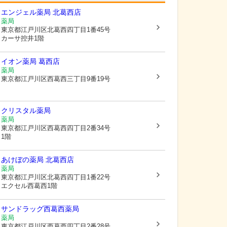
エンジェル薬局 北葛西店
薬局
東京都江戸川区
北葛西四丁目1番45号
カーサ控井1階
イオン薬局 葛西店
薬局
東京都江戸川区
西葛西三丁目9番19号
クリスタル薬局
薬局
東京都江戸川区
西葛西四丁目2番34号
1階
あけぼの薬局 北葛西店
薬局
東京都江戸川区
北葛西四丁目1番22号
エクセル西葛西1階
サンドラッグ西葛西薬局
薬局
東京都江戸川区
西葛西四丁目2番28号