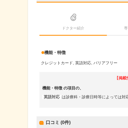
ドクター紹介
専
機能・特徴
クレジットカード
英語対応
バリアフリー
【掲載
機能・特徴
の項目の、
英語対応
は診療科・診療日時等によっては対
口コミ (0件)