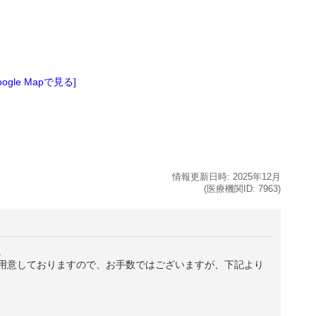
oogle Mapで見る]
情報更新日時:
2025年
12月
(医療機関ID:
7963
)
。
用意しておりますので、お手数ではございますが、下記より