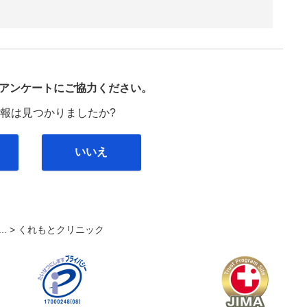
び
アンケートにご協力ください。
報は見つかりましたか?
いいえ
... >
くれもとクリニック