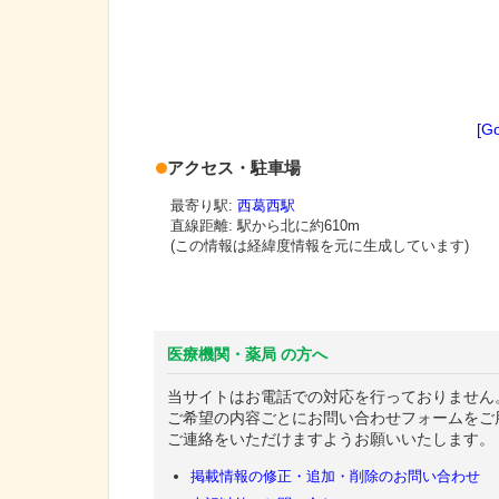
[G
アクセス・駐車場
最寄り駅:
西葛西駅
直線距離: 駅から
北に約610m
(この情報は経緯度情報を元に生成しています)
医療機関・薬局 の方へ
当サイトはお電話での対応を行っておりません
ご希望の内容ごとにお問い合わせフォームをご
ご連絡をいただけますようお願いいたします。
掲載情報の修正・追加・削除のお問い合わせ