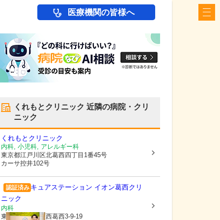
医療機関の皆様へ
くれもとクリニック
近隣の病院・クリ
ニック
くれもとクリニック
内科, 小児科, アレルギー科
東京都江戸川区
北葛西四丁目1番45号
カーサ控井102号
キュアステーション イオン葛西クリ
認証済み
ニック
内科
東京都江戸川区
西葛西3-9-19