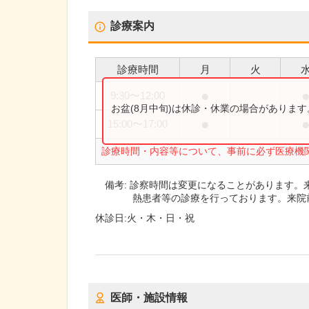
診療案内
診療時間
月
火
●
9:30
〜
12:00
お盆(8月中旬)は休診・休業の場合がありま
●
15:00
〜
17:00
診療時間・内容等について、事前に必ず医療機
備考:
診察時間は変更になることがあります。
熱患者等の診療を行っております。来院
休診日:
火・木・日・祝
医師・施設情報