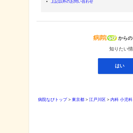
上記以外のお問い合わせ
病院な
からの
知りたい情
はい
病院なびトップ
>
東京都
>
江戸川区
>
内科
小児科