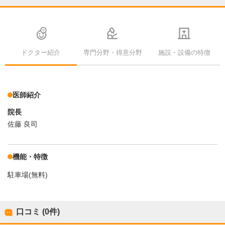
ドクター紹介
専門分野・得意分野
施設・設備の特徴
医師紹介
院長
佐藤 良司
機能・特徴
駐車場(無料)
口コミ (0件)