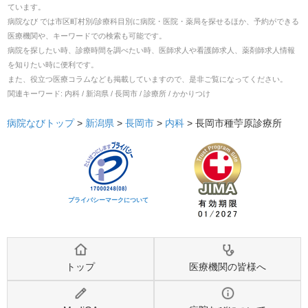
ています。
病院なび では市区町村別/診療科目別に病院・医院・薬局を探せるほか、予約ができる
医療機関や、キーワードでの検索も可能です。
病院を探したい時、診療時間を調べたい時、医師求人や看護師求人、薬剤師求人情報
を知りたい時に便利です。
また、役立つ医療コラムなども掲載していますので、是非ご覧になってください。
関連キーワード:
内科 / 新潟県 / 長岡市 / 診療所 / かかりつけ
病院なびトップ
>
新潟県
>
長岡市
>
内科
>
長岡市種苧原診療所
プライバシーマークについて
トップ
医療機関の皆様へ