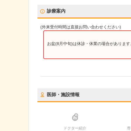
診療案内
(
外来受付時間
は直接お問い合わせください)
お盆(8月中旬)は休診・休業の場合がありま
医師・施設情報
ドクター紹介
専