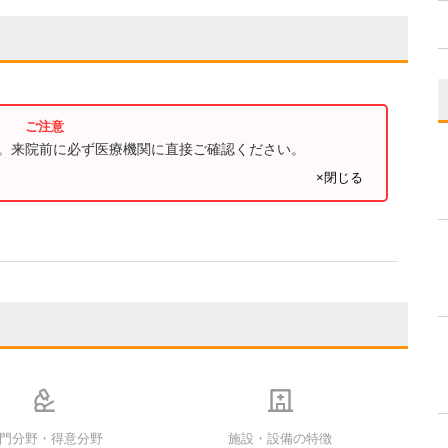
す。来院前に必ず医療機関に直接ご確認ください。
×閉じる
門分野・得意分野
施設・設備の特徴