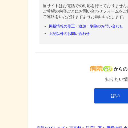
当サイトはお電話での対応を行っておりません
ご希望の内容ごとにお問い合わせフォームをご
ご連絡をいただけますようお願いいたします。
掲載情報の修正・追加・削除のお問い合わせ
上記以外のお問い合わせ
病院な
からの
知りたい情
はい