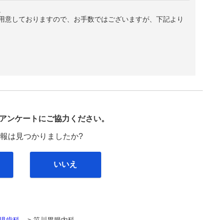
。
用意しておりますので、お手数ではございますが、下記より
び
アンケートにご協力ください。
報は見つかりましたか?
いいえ