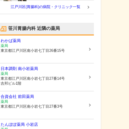
江戸川区(胃腸科)の病院・クリニック一覧
笹川胃腸内科
近隣の薬局
わかば薬局
薬局
東京都江戸川区
南小岩七丁目26番15号
日本調剤 南小岩薬局
薬局
東京都江戸川区
南小岩七丁目27番14号
吉邦ビル1階
合資会社 前田薬局
薬局
東京都江戸川区
南小岩七丁目27番3号
たんぽぽ薬局 小岩店