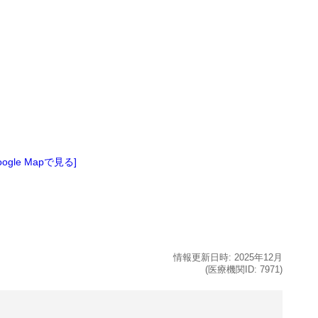
oogle Mapで見る]
情報更新日時:
2025年
12月
(医療機関ID:
7971
)