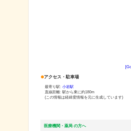
[G
アクセス・駐車場
最寄り駅:
小岩駅
直線距離: 駅から
東に約180m
(この情報は経緯度情報を元に生成しています)
医療機関・薬局 の方へ