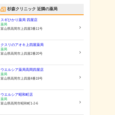
杉森クリニック
近隣の薬局
スギひかり薬局 四屋店
薬局
富山県高岡市
上四屋3番11号
クスリのアオキ上四屋薬局
薬局
富山県高岡市
上四屋2番20号
ウエルシア薬局高岡四屋店
薬局
富山県高岡市
上四屋4番19号
ウエルシア昭和町店
薬局
富山県高岡市
昭和町1-2-6