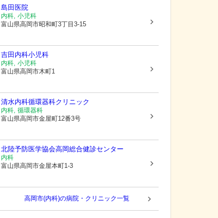
島田医院
内科, 小児科
富山県高岡市
昭和町3丁目3-15
吉田内科小児科
内科, 小児科
富山県高岡市
木町1
清水内科循環器科クリニック
内科, 循環器科
富山県高岡市
金屋町12番3号
北陸予防医学協会高岡総合健診センター
内科
富山県高岡市
金屋本町1-3
高岡市(内科)の病院・クリニック一覧