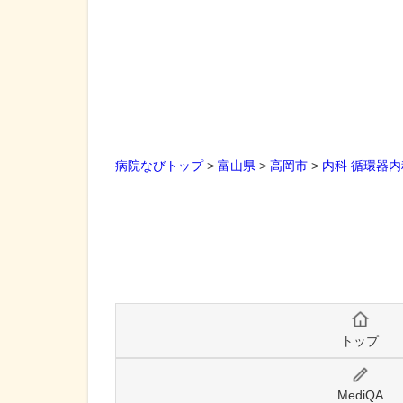
病院なびトップ
>
富山県
>
高岡市
>
内科
循環器内
トップ
MediQA