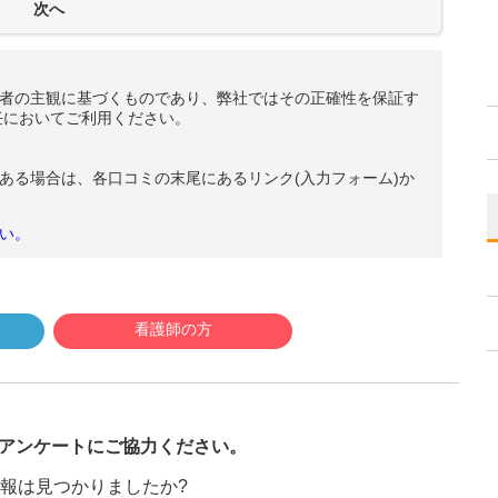
者の主観に基づくものであり、弊社ではその正確性を保証す
任においてご利用ください。
ある場合は、各口コミの末尾にあるリンク(入力フォーム)か
い。
看護師の方
び
アンケートにご協力ください。
報は見つかりましたか?