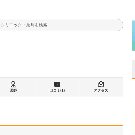
検索
医師
口コミ(
1
)
アクセス