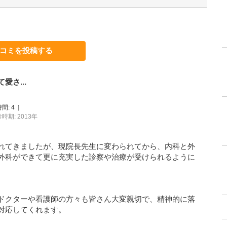
コミを投稿する
さ...
間:
4
]
時期: 2013年
れてきましたが、現院長先生に変わられてから、内科と外
外科ができて更に充実した診察や治療が受けられるように
ドクターや看護師の方々も皆さん大変親切で、精神的に落
対応してくれます。