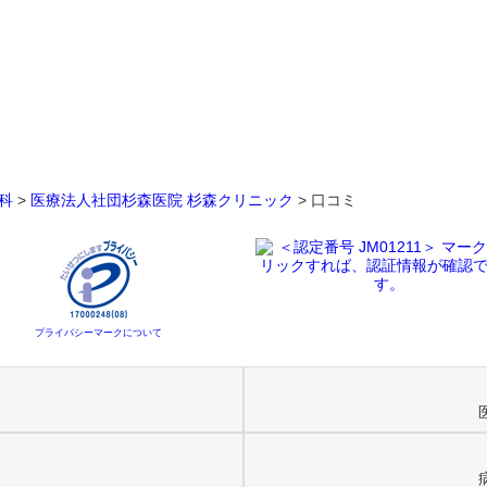
科
>
医療法人社団杉森医院 杉森クリニック
>
口コミ
プライバシーマークについて