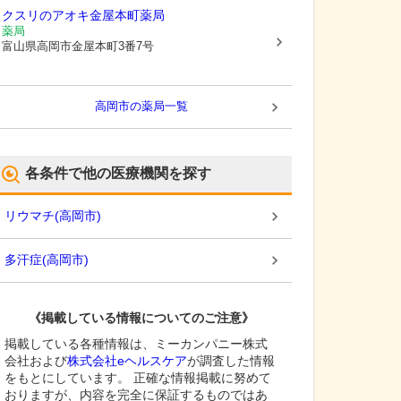
クスリのアオキ金屋本町薬局
薬局
富山県高岡市
金屋本町3番7号
高岡市
の薬局一覧
各条件で他の医療機関を探す
リウマチ
(
高岡市
)
多汗症
(
高岡市
)
《掲載している情報についてのご注意》
掲載している各種情報は、ミーカンパニー株式
会社および
株式会社eヘルスケア
が調査した情報
をもとにしています。 正確な情報掲載に努めて
おりますが、内容を完全に保証するものではあ