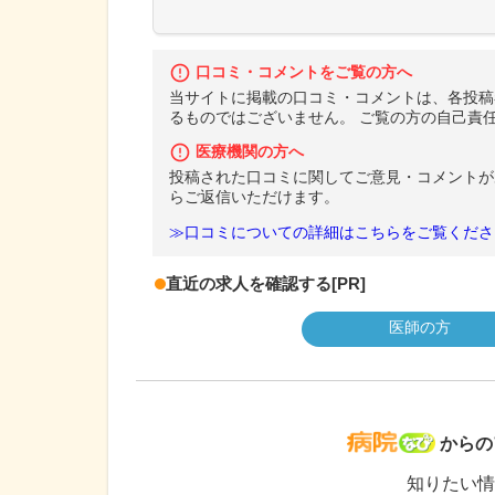
口コミ・コメントをご覧の方へ
当サイトに掲載の口コミ・コメントは、各投稿
るものではございません。 ご覧の方の自己責
医療機関の方へ
投稿された口コミに関してご意見・コメントが
らご返信いただけます。
≫口コミについての詳細はこちらをご覧くださ
直近の求人を確認する
[PR]
医師の方
病院な
からの
知りたい情