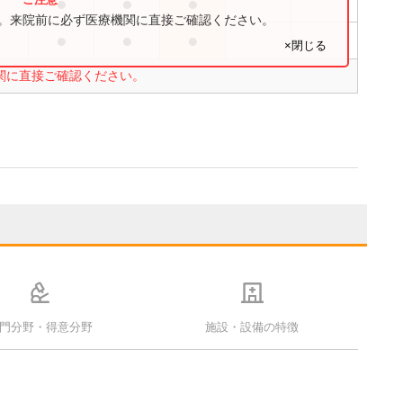
●
●
●
●
す。来院前に必ず医療機関に直接ご確認ください。
●
●
●
●
×閉じる
関に直接ご確認ください。
門分野・得意分野
施設・設備の特徴