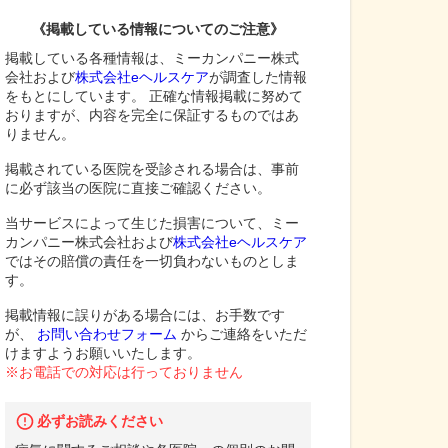
《掲載している情報についてのご注意》
掲載している各種情報は、ミーカンパニー株式
会社および
株式会社eヘルスケア
が調査した情報
をもとにしています。 正確な情報掲載に努めて
おりますが、内容を完全に保証するものではあ
りません。
掲載されている医院を受診される場合は、事前
に必ず該当の医院に直接ご確認ください。
当サービスによって生じた損害について、ミー
カンパニー株式会社および
株式会社eヘルスケア
ではその賠償の責任を一切負わないものとしま
す。
掲載情報に誤りがある場合には、お手数です
が、
お問い合わせフォーム
からご連絡をいただ
けますようお願いいたします。
※お電話での対応は行っておりません
必ずお読みください