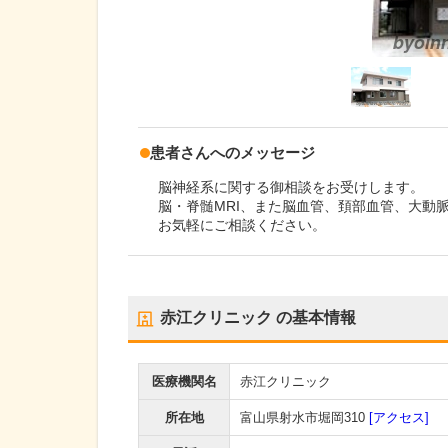
患者さんへのメッセージ
脳神経系に関する御相談をお受けします。
脳・脊髄MRI、また脳血管、頚部血管、大動
お気軽にご相談ください。
赤江クリニック
の基本情報
医療機関名
赤江クリニック
所在地
富山県射水市堀岡310
[アクセス]