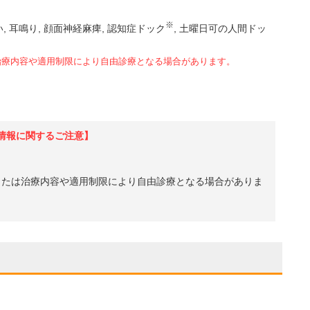
※
い
耳鳴り
顔面神経麻痺
認知症ドック
土曜日可の人間ドッ
治療内容や適用制限により自由診療となる場合があります。
情報に関するご注意】
、または治療内容や適用制限により自由診療となる場合がありま