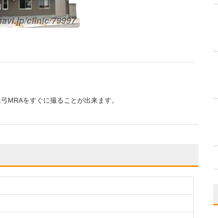
脈弓MRAをすぐに撮ることが出来ます。