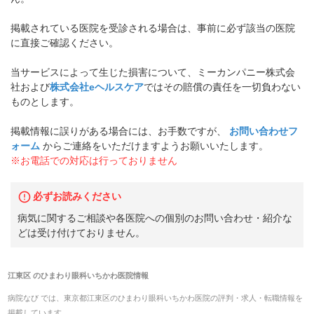
掲載されている医院を受診される場合は、事前に必ず該当の医院
に直接ご確認ください。
当サービスによって生じた損害について、ミーカンパニー株式会
社および
株式会社eヘルスケア
ではその賠償の責任を一切負わない
ものとします。
掲載情報に誤りがある場合には、お手数ですが、
お問い合わせフ
ォーム
からご連絡をいただけますようお願いいたします。
※お電話での対応は行っておりません
必ずお読みください
病気に関するご相談や各医院への個別のお問い合わせ・紹介な
どは受け付けておりません。
江東区
の
ひまわり眼科いちかわ医院
情報
病院なび では、
東京都
江東区
の
ひまわり眼科いちかわ医院
の
評判・求人・転職
情報を
掲載しています。