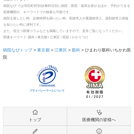
病院なび では市区町村別/診療科目別に病院・医院・薬局を探せるほか、予約ができる
医療機関や、キーワードでの検索も可能です。
病院を探したい時、診療時間を調べたい時、医師求人や看護師求人、薬剤師求人情報
を知りたい時に便利です。
また、役立つ医療コラムなども掲載していますので、是非ご覧になってください。
関連キーワード:
眼科 / 東京都 / 江東区 / 医院 / かかりつけ
病院なびトップ
>
東京都
>
江東区
>
眼科
>
ひまわり眼科いちかわ医
院
プライバシーマークについて
トップ
医療機関の皆様へ