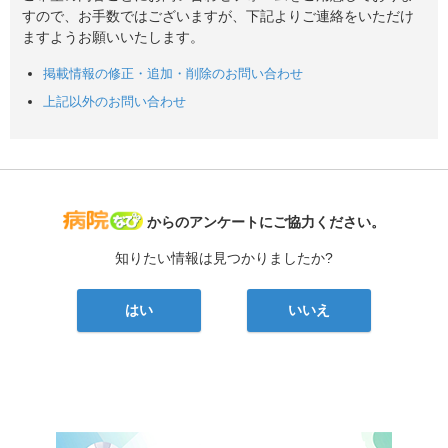
すので、お手数ではございますが、下記よりご連絡をいただけ
ますようお願いいたします。
掲載情報の修正・追加・削除のお問い合わせ
上記以外のお問い合わせ
病院なび
からのアンケートにご協力ください。
知りたい情報は見つかりましたか?
はい
いいえ