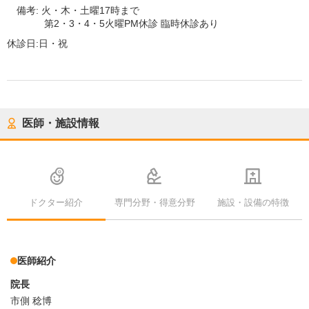
備考:
火・木・土曜17時まで
第2・3・4・5火曜PM休診 臨時休診あり
休診日:
日・祝
医師・施設情報
ドクター紹介
専門分野・得意分野
施設・設備の特徴
医師紹介
院長
市側 稔博