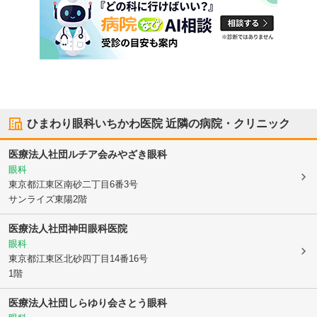
ひまわり眼科いちかわ医院
近隣の病院・クリニック
医療法人社団ルチア会みやざき眼科
眼科
東京都江東区
南砂二丁目6番3号
サンライズ東陽2階
医療法人社団神田眼科医院
眼科
東京都江東区
北砂四丁目14番16号
1階
医療法人社団しらゆり会さとう眼科