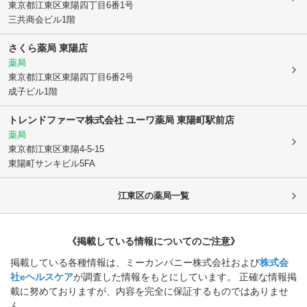
東京都江東区
東陽四丁目6番1号
三共商会ビル1階
さくら薬局 東陽店
薬局
東京都江東区
東陽四丁目6番2号
成子ビル1階
トレンドファーマ株式会社 ユーワ薬局 東陽町駅前店
薬局
東京都江東区
東陽4-5-15
東陽町サンキビル5FA
江東区
の薬局一覧
《掲載している情報についてのご注意》
掲載している各種情報は、ミーカンパニー株式会社および
株式会
社eヘルスケア
が調査した情報をもとにしています。 正確な情報掲
載に努めておりますが、内容を完全に保証するものではありませ
ん。