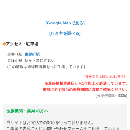
[Google Mapで見る]
[行き方を調べる]
アクセス・駐車場
最寄り駅:
東陽町駅
直線距離: 駅から
東に約180m
(この情報は経緯度情報を元に生成しています)
情報更新日時:
2016年
4月
(医療機関ID:
8005
)
医療機関・薬局 の方へ
当サイトはお電話での対応を行っておりません。
ご希望の内容ごとにお問い合わせフォームをご用意しておりま