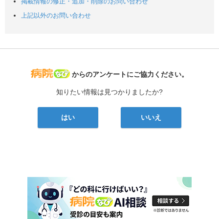
掲載情報の修正・追加・削除のお問い合わせ
上記以外のお問い合わせ
病院なび
からのアンケートにご協力ください。
知りたい情報は見つかりましたか?
はい
いいえ