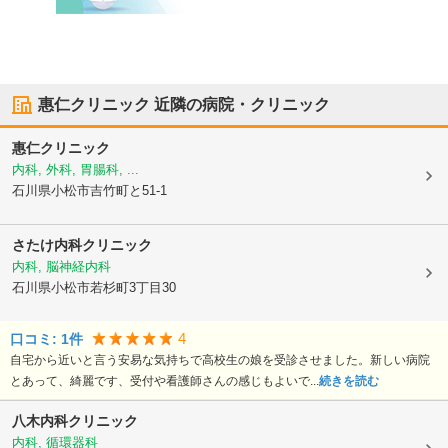
惠仁クリニック
近隣の病院・クリニック
惠仁クリニック
内科, 外科, 胃腸科, ...
石川県小松市
吉竹町と51-1
さたけ内科クリニック
内科, 脳神経内科
石川県小松市
若杉町3丁目30
4
口コミ:
1
件
自宅から近いと言う安易な気持ちで高校生の娘を受診させました。新しい病院
とあって、綺麗です、受付や看護師さんの感じもよいで...
続きを読む
八木内科クリニック
内科, 循環器科