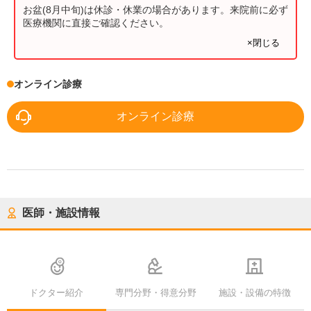
お盆(8月中旬)は休診・休業の場合があります。来院前に必ず
医療機関に直接ご確認ください。
×閉じる
オンライン診療
オンライン診療
医師・施設情報
ドクター紹介
専門分野・得意分野
施設・設備の特徴