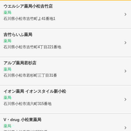
ウエルシア薬局小松吉竹店
薬局
石川県小松市
吉竹町よ41番地1
吉竹らいふ薬局
薬局
石川県小松市
吉竹町4丁目221番地
アルプ薬局若杉店
薬局
石川県小松市
若杉町三丁目31番
イオン薬局 イオンスタイル新小松
薬局
石川県小松市
清六町315番地
V・drug 小松東薬局
薬局