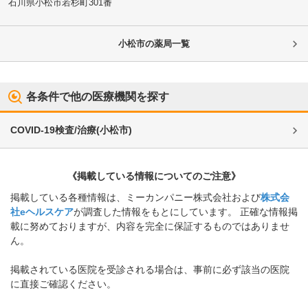
石川県小松市
若杉町301番
小松市
の薬局一覧
各条件で他の医療機関を探す
COVID-19検査/治療
(
小松市
)
《掲載している情報についてのご注意》
掲載している各種情報は、ミーカンパニー株式会社および
株式会
社eヘルスケア
が調査した情報をもとにしています。 正確な情報掲
載に努めておりますが、内容を完全に保証するものではありませ
ん。
掲載されている医院を受診される場合は、事前に必ず該当の医院
に直接ご確認ください。