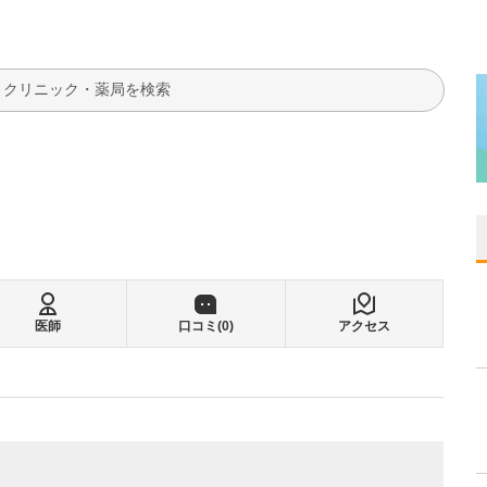
検索
医師
口コミ(
0
)
アクセス