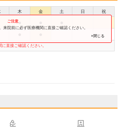
水
木
金
土
日
祝
●
●
●
●
す。来院前に必ず医療機関に直接ご確認ください。
●
●
●
×閉じる
関に直接ご確認ください。