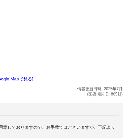
oogle Mapで見る]
情報更新日時:
2025年
7月
(医療機関ID:
80511
)
。
用意しておりますので、お手数ではございますが、下記より