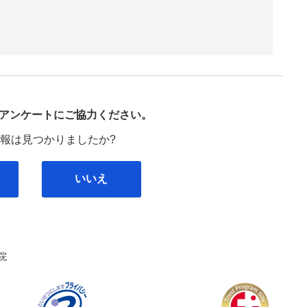
び
アンケートにご協力ください。
報は見つかりましたか?
いいえ
院