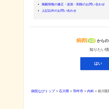
掲載情報の修正・追加・削除のお問い合わせ
上記以外のお問い合わせ
病院な
からの
知りたい情
はい
病院なびトップ
>
石川県
>
羽咋市
>
内科
>
前川医