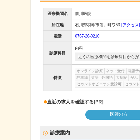
医療機関名
前川医院
所在地
石川県羽咋市酒井町ワ53
[アクセス]
電話
0767-26-0210
内科
診療科目
近くの医療機関を診療科目から探
オンライン診療
ネット受付
電話予
特徴
駐車場
英語
外国語
大病院
がん
セカンドオピニオン受診可
セカンド
直近の求人を確認する
[PR]
医師の方
診療案内