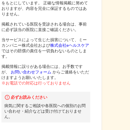
をもとにしています。 正確な情報掲載に努めて
おりますが、内容を完全に保証するものではあ
りません。
掲載されている医院を受診される場合は、事前
に必ず該当の医院に直接ご確認ください。
当サービスによって生じた損害について、ミー
カンパニー株式会社および
株式会社eヘルスケア
ではその賠償の責任を一切負わないものとしま
す。
掲載情報に誤りがある場合には、お手数です
が、
お問い合わせフォーム
からご連絡をいただ
けますようお願いいたします。
※お電話での対応は行っておりません
必ずお読みください
病気に関するご相談や各医院への個別のお問
い合わせ・紹介などは受け付けておりませ
ん。