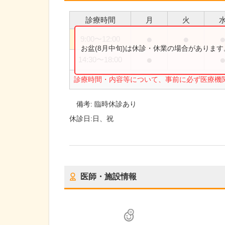
診療時間
月
火
●
●
9:00
〜
12:00
お盆(8月中旬)は休診・休業の場合がありま
●
14:30
〜
18:00
診療時間・内容等について、事前に必ず医療機
備考:
臨時休診あり
休診日:
日、祝
医師・施設情報