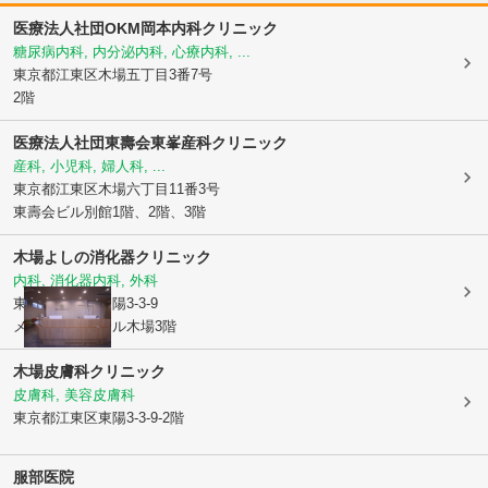
医療法人社団OKM岡本内科クリニック
糖尿病内科, 内分泌内科, 心療内科, ...
東京都江東区
木場五丁目3番7号
2階
医療法人社団東壽会東峯産科クリニック
産科, 小児科, 婦人科, ...
東京都江東区
木場六丁目11番3号
東壽会ビル別館1階、2階、3階
木場よしの消化器クリニック
内科, 消化器内科, 外科
東京都江東区
東陽3-3-9
メディカルモール木場3階
木場皮膚科クリニック
皮膚科, 美容皮膚科
東京都江東区
東陽3-3-9-2階
服部医院