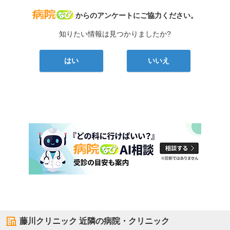
病院なび
からのアンケートにご協力ください。
知りたい情報は見つかりましたか?
はい
いいえ
藤川クリニック
近隣の病院・クリニック