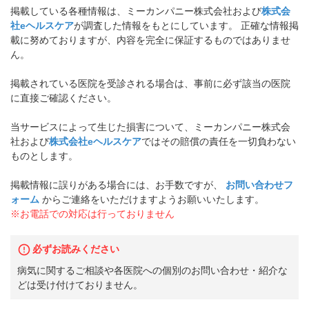
掲載している各種情報は、ミーカンパニー株式会社および
株式会
社eヘルスケア
が調査した情報をもとにしています。 正確な情報掲
載に努めておりますが、内容を完全に保証するものではありませ
ん。
掲載されている医院を受診される場合は、事前に必ず該当の医院
に直接ご確認ください。
当サービスによって生じた損害について、ミーカンパニー株式会
社および
株式会社eヘルスケア
ではその賠償の責任を一切負わない
ものとします。
掲載情報に誤りがある場合には、お手数ですが、
お問い合わせフ
ォーム
からご連絡をいただけますようお願いいたします。
※お電話での対応は行っておりません
必ずお読みください
病気に関するご相談や各医院への個別のお問い合わせ・紹介な
どは受け付けておりません。