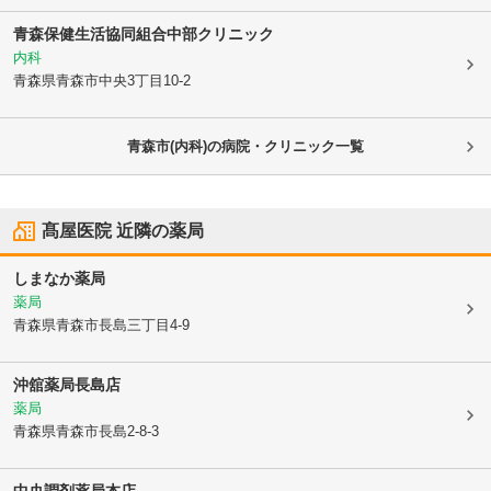
青森保健生活協同組合
中部クリニック
内科
青森県青森市
中央3丁目10-2
青森市(内科)の病院・クリニック一覧
髙屋医院
近隣の薬局
しまなか薬局
薬局
青森県青森市
長島三丁目4-9
沖舘薬局長島店
薬局
青森県青森市
長島2-8-3