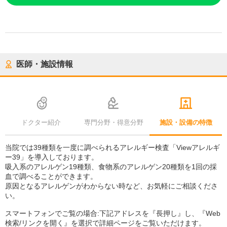
医師・施設情報
ドクター紹介
専門分野・得意分野
施設・設備の特徴
当院では39種類を一度に調べられるアレルギー検査「Viewアレルギ
ー39」を導入しております。
吸入系のアレルゲン19種類、食物系のアレルゲン20種類を1回の採
血で調べることができます。
原因となるアレルゲンがわからない時など、お気軽にご相談くださ
い。
スマートフォンでご覧の場合:下記アドレスを『長押し』し、『Web
検索/リンクを開く』を選択で詳細ページをご覧いただけます。