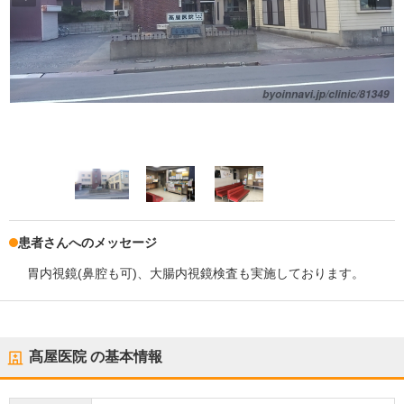
患者さんへのメッセージ
胃内視鏡(鼻腔も可)、大腸内視鏡検査も実施しております。
髙屋医院
の基本情報