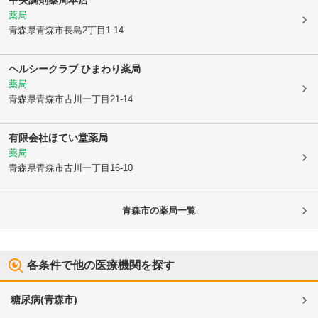
中央調剤薬局本店
薬局
青森県青森市
長島2丁目1-14
ヘルシークラブ ひまわり薬局
薬局
青森県青森市
古川一丁目21-14
有限会社ほてい堂薬局
薬局
青森県青森市
古川一丁目16-10
青森市
の薬局一覧
各条件で他の医療機関を探す
糖尿病
(
青森市
)