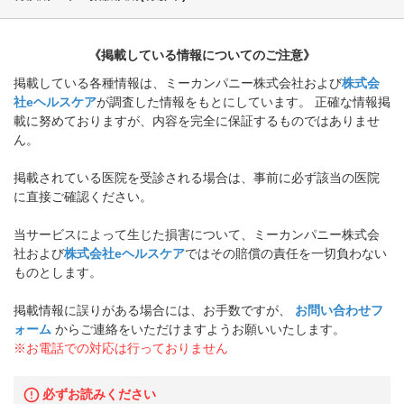
《掲載している情報についてのご注意》
掲載している各種情報は、ミーカンパニー株式会社および
株式会
社eヘルスケア
が調査した情報をもとにしています。 正確な情報掲
載に努めておりますが、内容を完全に保証するものではありませ
ん。
掲載されている医院を受診される場合は、事前に必ず該当の医院
に直接ご確認ください。
当サービスによって生じた損害について、ミーカンパニー株式会
社および
株式会社eヘルスケア
ではその賠償の責任を一切負わない
ものとします。
掲載情報に誤りがある場合には、お手数ですが、
お問い合わせフ
ォーム
からご連絡をいただけますようお願いいたします。
※お電話での対応は行っておりません
必ずお読みください