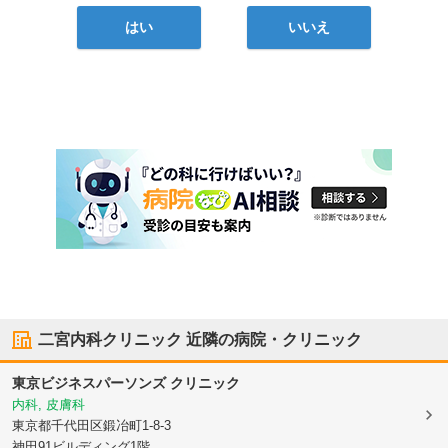
はい
いいえ
二宮内科クリニック
近隣の病院・クリニック
東京ビジネスパーソンズ クリニック
内科, 皮膚科
東京都千代田区
鍛冶町1-8-3
神田91ビルディング1階