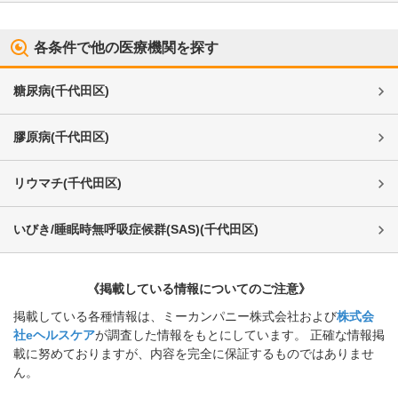
各条件で他の医療機関を探す
糖尿病
(
千代田区
)
膠原病
(
千代田区
)
リウマチ
(
千代田区
)
いびき/睡眠時無呼吸症候群(SAS)
(
千代田区
)
《掲載している情報についてのご注意》
掲載している各種情報は、ミーカンパニー株式会社および
株式会
社eヘルスケア
が調査した情報をもとにしています。 正確な情報掲
載に努めておりますが、内容を完全に保証するものではありませ
ん。