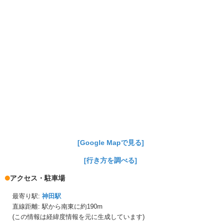
[Google Mapで見る]
[行き方を調べる]
アクセス・駐車場
最寄り駅:
神田駅
直線距離: 駅から
南東に約190m
(この情報は経緯度情報を元に生成しています)