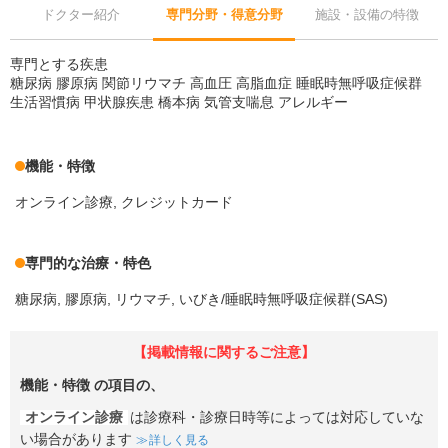
ドクター紹介
専門分野・得意分野
施設・設備の特徴
専門とする疾患
糖尿病 膠原病 関節リウマチ 高血圧 高脂血症 睡眠時無呼吸症候群
生活習慣病 甲状腺疾患 橋本病 気管支喘息 アレルギー
機能・特徴
オンライン診療
クレジットカード
専門的な治療・特色
糖尿病
膠原病
リウマチ
いびき/睡眠時無呼吸症候群(SAS)
【掲載情報に関するご注意】
機能・特徴
の項目の、
オンライン診療
は診療科・診療日時等によっては対応していな
い場合があります
詳しく見る