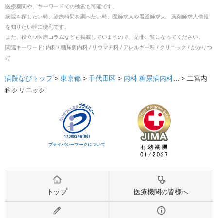
医療機関や、キーワードでの検索も可能です。
病院を探したい時、診療時間を調べたい時、医師求人や看護師求人、薬剤師求人情報
を知りたい時に便利です。
また、役立つ医療コラムなども掲載していますので、是非ご覧になってください。
関連キーワード:
内科 / 糖尿病内科 / リウマチ科 / アレルギー科 / クリニック / かかりつ
け
病院なびトップ
>
東京都
>
千代田区
>
内科
糖尿病内科
... >
二宮内
科クリニック
プライバシーマークについて
トップ
医療機関の皆様へ