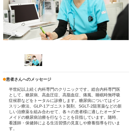
患者さんへのメッセージ
半世紀以上続く内科専門のクリニックです。総合内科専門医
として、糖尿病、高血圧症、高脂血症、痛風、睡眠時無呼吸
症候群などをトータルに診療します。糖尿病についてはイン
スリン療法、GLP-1アゴニスト製剤、SGLT-2阻害薬などの新
しい治療薬を組み合わせて、各々の患者様に適したオーダー
メイドの糖尿病治療を行なうことを目指しています。随時、
看護師・保健師による生活習慣の見直しや療養指導を行いま
す。