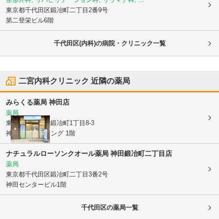
東京都千代田区
鍛冶町二丁目2番9号
第二登栄ビル6階
千代田区(内科)の病院・クリニック一覧
二宮内科クリニック
近隣の薬局
みらくる薬局 神田店
薬局
東京都千代田区
鍛冶町1丁目8-3
神田91ビルディング 1階
ナチュラルローソンクオール薬局 神田鍛冶町二丁目店
薬局
東京都千代田区
鍛冶町二丁目3番2号
神田センタービル1階
千代田区
の薬局一覧