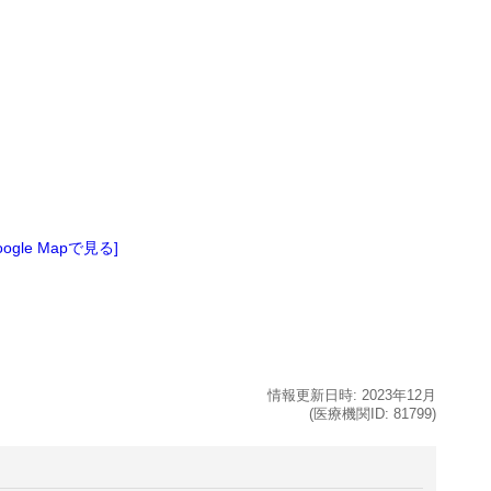
oogle Mapで見る]
情報更新日時:
2023年
12月
(医療機関ID:
81799
)