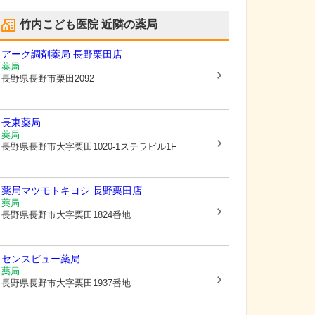
竹内こども医院
近隣の薬局
アーク調剤薬局 長野栗田店
薬局
長野県長野市
栗田2092
長東薬局
薬局
長野県長野市
大字栗田1020-1ステラビル1F
薬局マツモトキヨシ 長野栗田店
薬局
長野県長野市
大字栗田1824番地
センスビュー薬局
薬局
長野県長野市
大字栗田1937番地