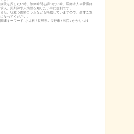
病院を探したい時、診療時間を調べたい時、医師求人や看護師
求人、薬剤師求人情報を知りたい時に便利です。
また、役立つ医療コラムなども掲載していますので、是非ご覧
になってください。
関連キーワード:
小児科 / 長野県 / 長野市 / 医院 / かかりつけ