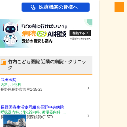
医療機関の皆様へ
竹内こども医院
近隣の病院・クリニッ
ク
武田医院
内科, 小児科
長野県長野市
若里1-35-23
長野医療生活協同組合
長野中央病院
呼吸器内科, 消化器内科, 循環器内科, ...
長野県長野市
鶴賀西鶴賀町1570