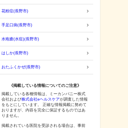
花粉症
(
長野市
)
手足口病
(
長野市
)
水疱瘡(水痘)
(
長野市
)
はしか
(
長野市
)
おたふくかぜ
(
長野市
)
《掲載している情報についてのご注意》
掲載している各種情報は、ミーカンパニー株式
会社および
株式会社eヘルスケア
が調査した情報
をもとにしています。 正確な情報掲載に努めて
おりますが、内容を完全に保証するものではあ
りません。
掲載されている医院を受診される場合は、事前