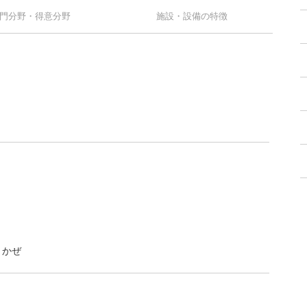
門分野・得意分野
施設・設備の特徴
くかぜ