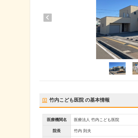
竹内こども医院
の基本情報
医療機関名
医療法人 竹内こども医院
院長
竹内 則夫