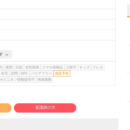
す
約
夜間
日祝
女性医師
スマホ保険証
入院可
キッズ
クレカ
在宅
訪問
DPC
バリアフリー
感染予防
オピニオン情報提供可
地域連携
看護師の方