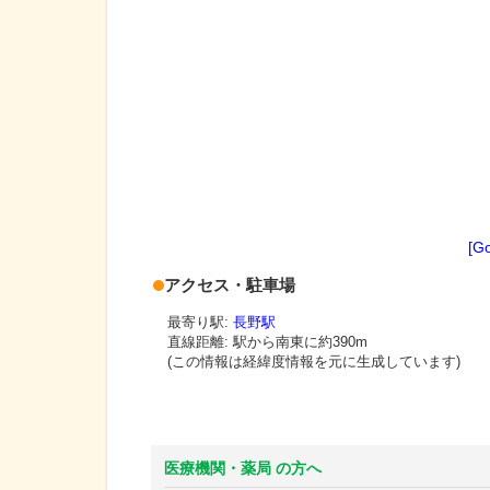
[G
アクセス・駐車場
最寄り駅:
長野駅
直線距離: 駅から
南東に約390m
(この情報は経緯度情報を元に生成しています)
医療機関・薬局 の方へ