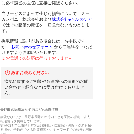
に必ず該当の医院に直接ご確認ください。
当サービスによって生じた損害について、ミー
カンパニー株式会社および
株式会社eヘルスケア
ではその賠償の責任を一切負わないものとしま
す。
掲載情報に誤りがある場合には、お手数です
が、
お問い合わせフォーム
からご連絡をいただ
けますようお願いいたします。
※お電話での対応は行っておりません
必ずお読みください
病気に関するご相談や各医院への個別のお問
い合わせ・紹介などは受け付けておりませ
ん。
長野市
の
医療法人 竹内こども医院
情報
病院なび では、
長野県
長野市
の
竹内こども医院
の
評判・求人・
転職
情報を掲載しています。
病院なび では市区町村別/診療科目別に病院・医院・薬局を探せ
るほか、予約ができる医療機関や、キーワードでの検索も可能
です。