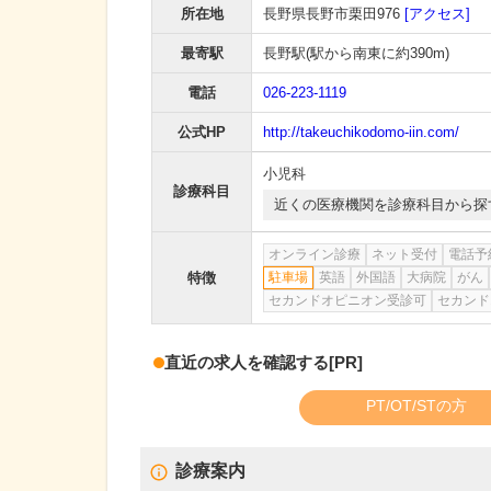
所在地
長野県長野市栗田976
[アクセス]
最寄駅
長野駅
(駅から
南東に約390m
)
電話
026-223-1119
公式HP
http://takeuchikodomo-iin.com/
小児科
診療科目
近くの医療機関を診療科目から探
オンライン診療
ネット受付
電話予
特徴
駐車場
英語
外国語
大病院
がん
セカンドオピニオン受診可
セカンド
直近の求人を確認する
[PR]
PT/OT/STの方
診療案内