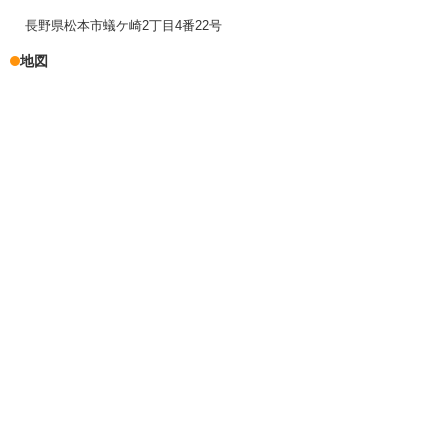
長野県松本市蟻ケ崎2丁目4番22号
地図