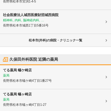
長野県松本市
宮渕1-4-5
社会医療法人城西医療財団城西病院
精神科, 内科, 脳神経内科, ...
長野県松本市
城西1丁目5番16号
松本市(外科)の病院・クリニック一覧
久保田外科医院
近隣の薬局
てる薬局 蟻ケ崎店
薬局
長野県松本市
蟻ケ崎4丁目1番27号
てる薬局 蟻ヶ崎店
薬局
長野県松本市
蟻ヶ崎4丁目1-27