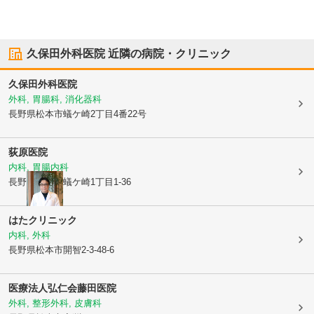
久保田外科医院
近隣の病院・クリニック
久保田外科医院
外科, 胃腸科, 消化器科
長野県松本市
蟻ケ崎2丁目4番22号
荻原医院
内科, 胃腸内科
長野県松本市
蟻ケ崎1丁目1-36
はたクリニック
内科, 外科
長野県松本市
開智2-3-48-6
医療法人弘仁会藤田医院
外科, 整形外科, 皮膚科