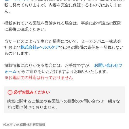
載に努めておりますが、内容を完全に保証するものではありませ
ん。
掲載されている医院を受診される場合は、事前に必ず該当の医院
に直接ご確認ください。
当サービスによって生じた損害について、ミーカンパニー株式会
社および
株式会社eヘルスケア
ではその賠償の責任を一切負わない
ものとします。
掲載情報に誤りがある場合には、お手数ですが、
お問い合わせフ
ォーム
からご連絡をいただけますようお願いいたします。
※お電話での対応は行っておりません
必ずお読みください
病気に関するご相談や各医院への個別のお問い合わせ・紹介な
どは受け付けておりません。
松本市
の
久保田外科医院
情報