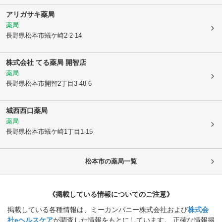
アリガサキ薬局
薬局
長野県松本市
蟻ケ崎2-2-14
株式会社 てる薬局 開智店
薬局
長野県松本市
開智2丁目3-48-6
城西西口薬局
薬局
長野県松本市
蟻ケ崎1丁目1-15
松本市
の薬局一覧
《掲載している情報についてのご注意》
掲載している各種情報は、ミーカンパニー株式会社および
株式会
社eヘルスケア
が調査した情報をもとにしています。 正確な情報掲