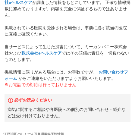
社eヘルスケア
が調査した情報をもとにしています。 正確な情報掲
載に努めておりますが、内容を完全に保証するものではありませ
ん。
掲載されている医院を受診される場合は、事前に必ず該当の医院
に直接ご確認ください。
当サービスによって生じた損害について、ミーカンパニー株式会
社および
株式会社eヘルスケア
ではその賠償の責任を一切負わない
ものとします。
掲載情報に誤りがある場合には、お手数ですが、
お問い合わせフ
ォーム
からご連絡をいただけますようお願いいたします。
※お電話での対応は行っておりません
必ずお読みください
病気に関するご相談や各医院への個別のお問い合わせ・紹介な
どは受け付けておりません。
江戸川区
の
しんでん耳鼻咽喉科医院
情報