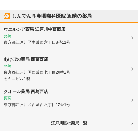
しんでん耳鼻咽喉科医院
近隣の薬局
ウエルシア薬局 江戸川中葛西店
薬局
東京都江戸川区
中葛西六丁目8番11号
あけぼの薬局 西葛西店
薬局
東京都江戸川区
西葛西七丁目20番2号
セキニビル1階
クオール薬局 西葛西店
薬局
東京都江戸川区
西葛西六丁目12番1号
江戸川区
の薬局一覧