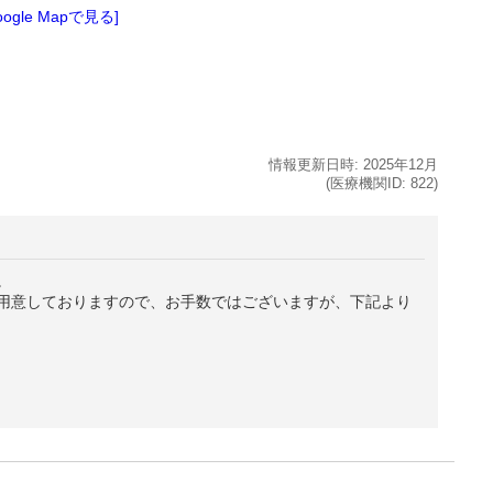
oogle Mapで見る]
情報更新日時:
2025年
12月
(医療機関ID:
822
)
。
用意しておりますので、お手数ではございますが、下記より