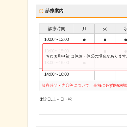
診療案内
診療時間
月
火
●
●
10:00
〜
12:00
●
13:00
〜
15:00
お盆(8月中旬)は休診・休業の場合がありま
●
13:00
〜
16:00
14:00
〜
16:00
診療時間・内容等について、事前に必ず医療機
休診日:
土～日・祝