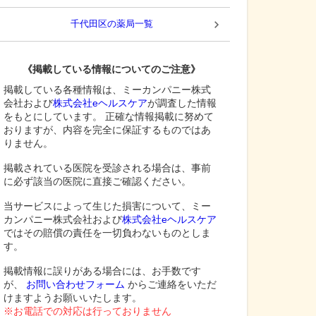
千代田区
の薬局一覧
《掲載している情報についてのご注意》
掲載している各種情報は、ミーカンパニー株式
会社および
株式会社eヘルスケア
が調査した情報
をもとにしています。 正確な情報掲載に努めて
おりますが、内容を完全に保証するものではあ
りません。
掲載されている医院を受診される場合は、事前
に必ず該当の医院に直接ご確認ください。
当サービスによって生じた損害について、ミー
カンパニー株式会社および
株式会社eヘルスケア
ではその賠償の責任を一切負わないものとしま
す。
掲載情報に誤りがある場合には、お手数です
が、
お問い合わせフォーム
からご連絡をいただ
けますようお願いいたします。
※お電話での対応は行っておりません