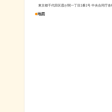
東京都千代田区霞が関一丁目1番1号 中央合同庁舎6
地図