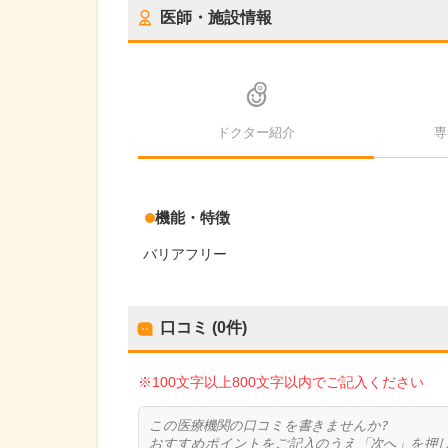
医師・施設情報
ドクター紹介
専
機能・特徴
バリアフリー
口コミ (0件)
※100文字以上800文字以内でご記入ください