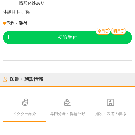
臨時休診あり
休診日:
日、祝
予約・受付
今日◯
明日◯
初診受付
医師・施設情報
ドクター紹介
専門分野・得意分野
施設・設備の特徴