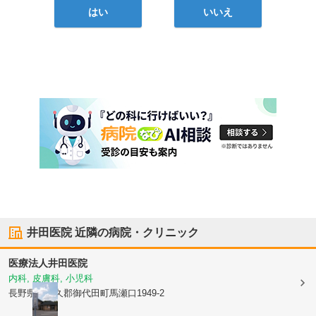
はい
いいえ
井田医院
近隣の病院・クリニック
医療法人
井田医院
内科, 皮膚科, 小児科
長野県北佐久郡御代田町
馬瀬口1949-2