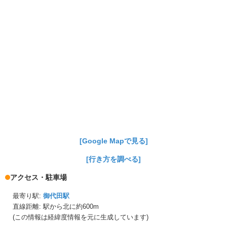
[Google Mapで見る]
[行き方を調べる]
アクセス・駐車場
最寄り駅:
御代田駅
直線距離: 駅から
北に約600m
(この情報は経緯度情報を元に生成しています)