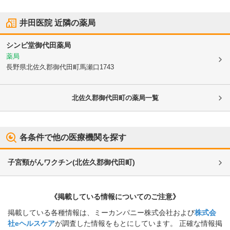
井田医院
近隣の薬局
シンビ堂御代田薬局
薬局
長野県北佐久郡御代田町
馬瀬口1743
北佐久郡御代田町
の薬局一覧
各条件で他の医療機関を探す
子宮頸がんワクチン
(
北佐久郡御代田町
)
《掲載している情報についてのご注意》
掲載している各種情報は、ミーカンパニー株式会社および
株式会
社eヘルスケア
が調査した情報をもとにしています。 正確な情報掲