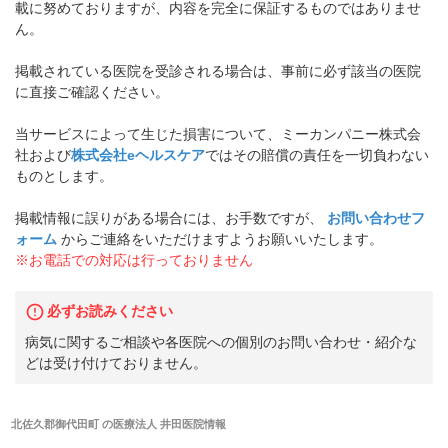
載に努めておりますが、内容を完全に保証するものではありませ
ん。
掲載されている医院を受診される場合は、事前に必ず該当の医院
に直接ご確認ください。
当サービスによって生じた損害について、ミーカンパニー株式会
社および
株式会社eヘルスケア
ではその賠償の責任を一切負わない
ものとします。
掲載情報に誤りがある場合には、お手数ですが、
お問い合わせフ
ォーム
からご連絡をいただけますようお願いいたします。
※お電話での対応は行っておりません
必ずお読みください
病気に関するご相談や各医院への個別のお問い合わせ・紹介な
どは受け付けておりません。
北佐久郡御代田町
の
医療法人 井田医院
情報