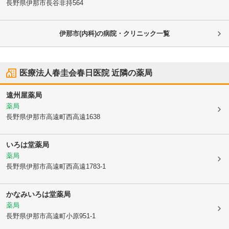
長野県伊那市
長谷非持564
伊那市(内科)の病院・クリニック一覧
医療法人春圭会春日医院
近隣の薬局
遠州屋薬局
薬局
長野県伊那市
高遠町西高遠1638
いろは堂薬局
薬局
長野県伊那市
高遠町西高遠1783-1
かなみいろは堂薬局
薬局
長野県伊那市
高遠町小原951-1