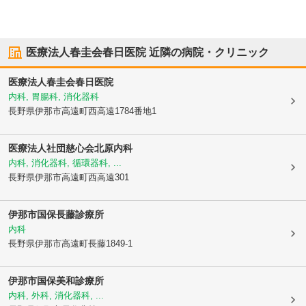
医療法人春圭会春日医院
近隣の病院・クリニック
医療法人春圭会春日医院
内科, 胃腸科, 消化器科
長野県伊那市
高遠町西高遠1784番地1
医療法人社団慈心会
北原内科
内科, 消化器科, 循環器科, ...
長野県伊那市
高遠町西高遠301
伊那市国保長藤診療所
内科
長野県伊那市
高遠町長藤1849-1
伊那市国保美和診療所
内科, 外科, 消化器科, ...