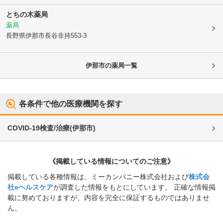
とちの木薬局
薬局
長野県伊那市
長谷非持553-3
伊那市
の薬局一覧
各条件で他の医療機関を探す
COVID-19検査/治療
(
伊那市
)
《掲載している情報についてのご注意》
掲載している各種情報は、ミーカンパニー株式会社および
株式会
社eヘルスケア
が調査した情報をもとにしています。 正確な情報掲
載に努めておりますが、内容を完全に保証するものではありませ
ん。