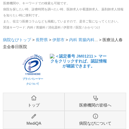
医療機関や、キーワードでの検索も可能です。
病院を探したい時、診療時間を調べたい時、医師求人や看護師求人、薬剤師求人情報
を知りたい時に便利です。
また、役立つ医療コラムなども掲載していますので、是非ご覧になってください。
関連キーワード:
内科 / 胃腸科 / 消化器科 / 伊那市 / 医院 / かかりつけ
病院なびトップ
>
長野県
>
伊那市
>
内科
胃腸内科
... >
医療法人春
圭会春日医院
プライバシーマー
クについて
トップ
医療機関の皆様へ
MediQA
病院なびについて