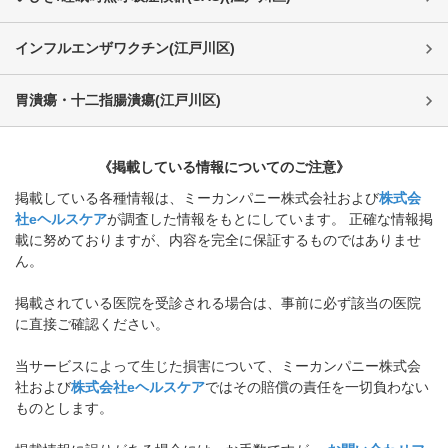
インフルエンザワクチン
(
江戸川区
)
胃潰瘍・十二指腸潰瘍
(
江戸川区
)
《掲載している情報についてのご注意》
掲載している各種情報は、ミーカンパニー株式会社および
株式会
社eヘルスケア
が調査した情報をもとにしています。 正確な情報掲
載に努めておりますが、内容を完全に保証するものではありませ
ん。
掲載されている医院を受診される場合は、事前に必ず該当の医院
に直接ご確認ください。
当サービスによって生じた損害について、ミーカンパニー株式会
社および
株式会社eヘルスケア
ではその賠償の責任を一切負わない
ものとします。