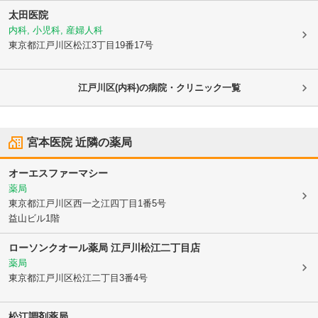
太田医院
内科, 小児科, 産婦人科
東京都江戸川区
松江3丁目19番17号
江戸川区(内科)の病院・クリニック一覧
宮本医院
近隣の薬局
オーエスファーマシー
薬局
東京都江戸川区
西一之江四丁目1番5号
益山ビル1階
ローソンクオール薬局 江戸川松江二丁目店
薬局
東京都江戸川区
松江二丁目3番4号
松江調剤薬局