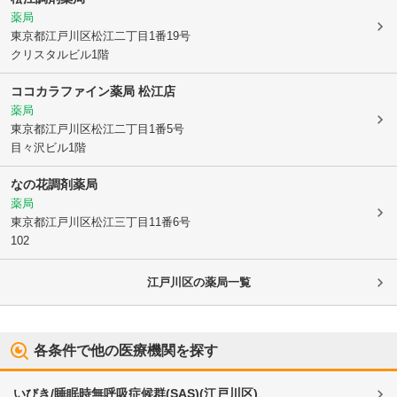
薬局
東京都江戸川区
松江二丁目1番19号
クリスタルビル1階
ココカラファイン薬局 松江店
薬局
東京都江戸川区
松江二丁目1番5号
目々沢ビル1階
なの花調剤薬局
薬局
東京都江戸川区
松江三丁目11番6号
102
江戸川区
の薬局一覧
各条件で他の医療機関を探す
いびき/睡眠時無呼吸症候群(SAS)
(
江戸川区
)