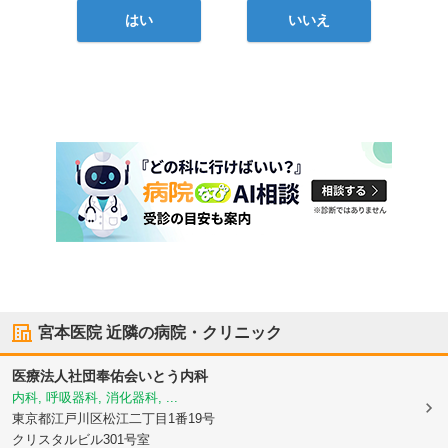
はい
いいえ
宮本医院
近隣の病院・クリニック
医療法人社団奉佑会いとう内科
内科, 呼吸器科, 消化器科, ...
東京都江戸川区
松江二丁目1番19号
クリスタルビル301号室