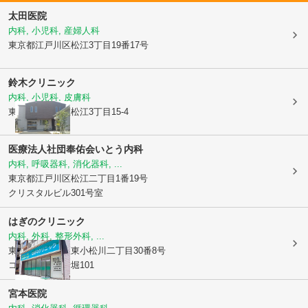
太田医院
内科, 小児科, 産婦人科
東京都江戸川区
松江3丁目19番17号
鈴木クリニック
内科, 小児科, 皮膚科
東京都江戸川区
松江3丁目15-4
医療法人社団奉佑会いとう内科
内科, 呼吸器科, 消化器科, ...
東京都江戸川区
松江二丁目1番19号
クリスタルビル301号室
はぎのクリニック
内科, 外科, 整形外科, ...
東京都江戸川区
東小松川二丁目30番8号
コーポレート船堀101
宮本医院