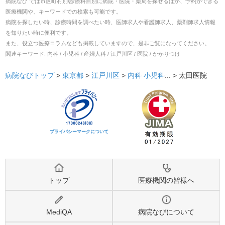
病院なび では市区町村別/診療科目別に病院・医院・薬局を探せるほか、予約ができる
医療機関や、キーワードでの検索も可能です。
病院を探したい時、診療時間を調べたい時、医師求人や看護師求人、薬剤師求人情報
を知りたい時に便利です。
また、役立つ医療コラムなども掲載していますので、是非ご覧になってください。
関連キーワード:
内科 / 小児科 / 産婦人科 / 江戸川区 / 医院 / かかりつけ
病院なびトップ
>
東京都
>
江戸川区
>
内科
小児科
... >
太田医院
プライバシーマークについて
トップ
医療機関の皆様へ
MediQA
病院なびについて