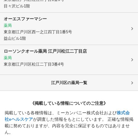
目々沢ビル1階
オーエスファーマシー
薬局
東京都江戸川区
西一之江四丁目1番5号
益山ビル1階
ローソンクオール薬局 江戸川松江二丁目店
薬局
東京都江戸川区
松江二丁目3番4号
江戸川区
の薬局一覧
《掲載している情報についてのご注意》
掲載している各種情報は、ミーカンパニー株式会社および
株式会
社eヘルスケア
が調査した情報をもとにしています。 正確な情報掲
載に努めておりますが、内容を完全に保証するものではありませ
ん。