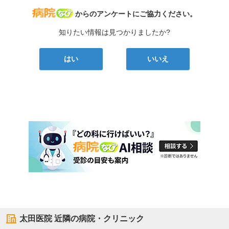
病院なび
からのアンケートにご協力ください。
知りたい情報は見つかりましたか?
はい
いいえ
太田医院
近隣の病院・クリニック