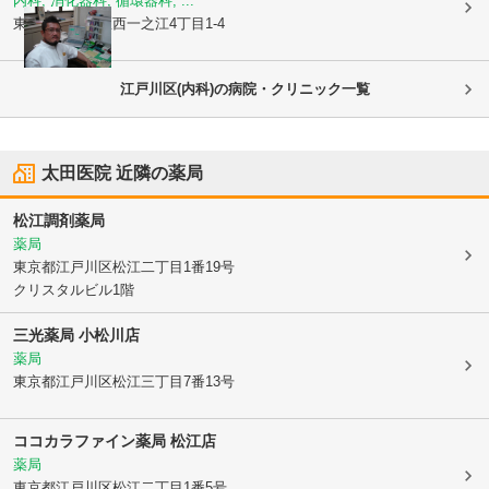
内科, 消化器科, 循環器科, ...
東京都江戸川区
西一之江4丁目1-4
江戸川区(内科)の病院・クリニック一覧
太田医院
近隣の薬局
松江調剤薬局
薬局
東京都江戸川区
松江二丁目1番19号
クリスタルビル1階
三光薬局 小松川店
薬局
東京都江戸川区
松江三丁目7番13号
ココカラファイン薬局 松江店
薬局
東京都江戸川区
松江二丁目1番5号