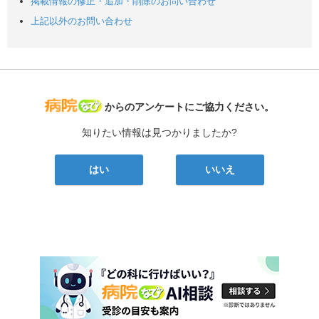
掲載情報の修正・追加・削除のお問い合わせ
上記以外のお問い合わせ
病院なび
からのアンケートにご協力ください。
知りたい情報は見つかりましたか?
はい
いいえ