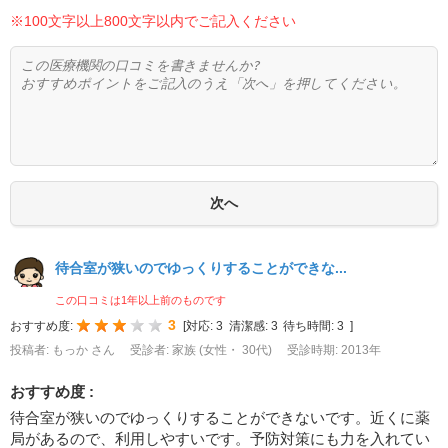
※100文字以上800文字以内でご記入ください
待合室が狭いのでゆっくりすることができな...
この口コミは1年以上前のものです
3
おすすめ度:
[
対応:
3
清潔感:
3
待ち時間:
3
]
投稿者: もっか さん
受診者: 家族 (女性・ 30代)
受診時期: 2013年
おすすめ度 :
待合室が狭いのでゆっくりすることができないです。近くに薬
局があるので、利用しやすいです。予防対策にも力を入れてい