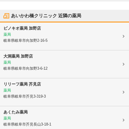
あいかわ橋クリニック
近隣の薬局
ピノキオ薬局 加野店
薬局
岐阜県岐阜市
向加野2-16-5
大洞薬局 加野店
薬局
岐阜県岐阜市
向加野3-6-12
リリーフ薬局 芥見店
薬局
岐阜県岐阜市
芥見3-319-3
あくたみ薬局
薬局
岐阜県岐阜市
芥見長山3-18-1