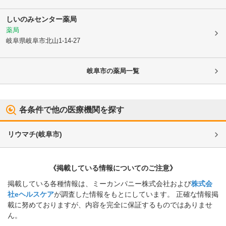
しいのみセンター薬局
薬局
岐阜県岐阜市
北山1-14-27
岐阜市
の薬局一覧
各条件で他の医療機関を探す
リウマチ
(
岐阜市
)
《掲載している情報についてのご注意》
掲載している各種情報は、ミーカンパニー株式会社および
株式会
社eヘルスケア
が調査した情報をもとにしています。 正確な情報掲
載に努めておりますが、内容を完全に保証するものではありませ
ん。