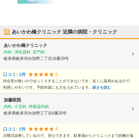
あいかわ橋クリニック
近隣の病院・クリニック
あいかわ橋クリニック
内科, 消化器科, 肛門科
岐阜県岐阜市
向加野二丁目16番29号
3
口コミ:
1
件
待合室が狭いのでゆっくりすることができないです。近くに薬局があるので、
利用しやすいです。予防対策にも力を入れています。
続きを読む
加藤医院
内科, 小児科, 呼吸器内科, ...
岐阜県岐阜市
向加野三丁目6番20号
4
口コミ:
1
件
日曜日診療しているので、安心できます。駐車場からクリニックまで距離が遠