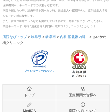
医療機関や、キーワードでの検索も可能です。
病院を探したい時、診療時間を調べたい時、医師求人や看護師求人、薬剤師求人情報
を知りたい時に便利です。
また、役立つ医療コラムなども掲載していますので、是非ご覧になってください。
関連キーワード:
内科 / 消化器科 / 肛門科 / 岐阜市 / クリニック / かかりつけ
病院なびトップ
>
岐阜県
>
岐阜市
>
内科
消化器内科
... >
あいかわ
橋クリニック
プライバシーマークについて
トップ
医療機関の皆様へ
MediQA
病院なびについて