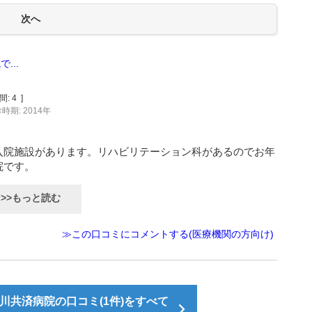
...
間:
4
]
時期: 2014年
入院施設があります。リハビリテーション科があるのでお年
院です。
>>もっと読む
≫この口コミにコメントする(医療機関の方向け)
川共済病院の口コミ(1件)をすべて