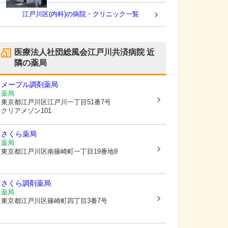
江戸川区(内科)の病院・クリニック一覧
医療法人社団総風会江戸川共済病院
近
隣の薬局
メープル調剤薬局
薬局
東京都江戸川区
江戸川一丁目51番7号
クリアメゾン101
さくら薬局
薬局
東京都江戸川区
南篠崎町一丁目19番地9
さくら調剤薬局
薬局
東京都江戸川区
篠崎町四丁目3番7号