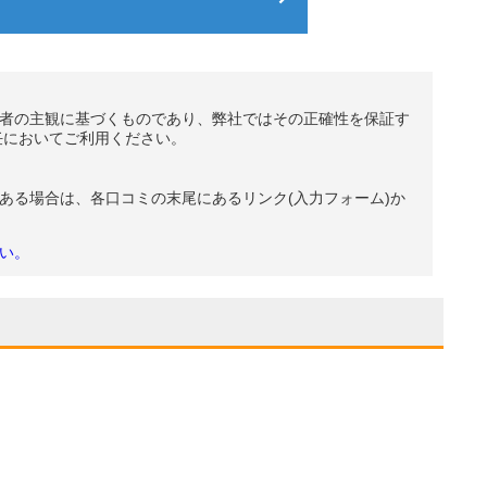
者の主観に基づくものであり、弊社ではその正確性を保証す
任においてご利用ください。
ある場合は、各口コミの末尾にあるリンク(入力フォーム)か
い。