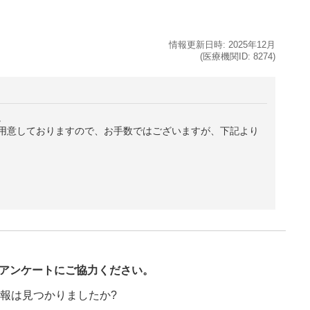
情報更新日時:
2025年
12月
(医療機関ID:
8274
)
。
用意しておりますので、お手数ではございますが、下記より
び
アンケートにご協力ください。
報は見つかりましたか?