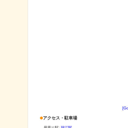
[G
アクセス・駐車場
最寄り駅:
瑞江駅