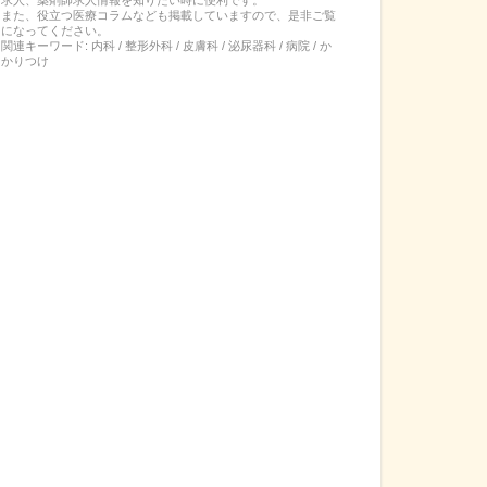
また、役立つ医療コラムなども掲載していますので、是非ご覧
になってください。
関連キーワード:
内科 / 整形外科 / 皮膚科 / 泌尿器科 / 病院 / か
かりつけ