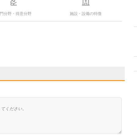
門分野・得意分野
施設・設備の特徴