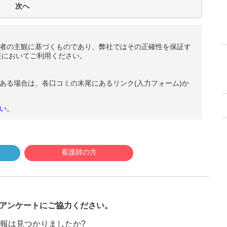
者の主観に基づくものであり、弊社ではその正確性を保証す
任においてご利用ください。
ある場合は、各口コミの末尾にあるリンク(入力フォーム)か
い。
看護師の方
び
アンケートにご協力ください。
報は見つかりましたか?