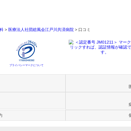
科
>
医療法人社団総風会江戸川共済病院
>
口コミ
プライバシーマークについて
約