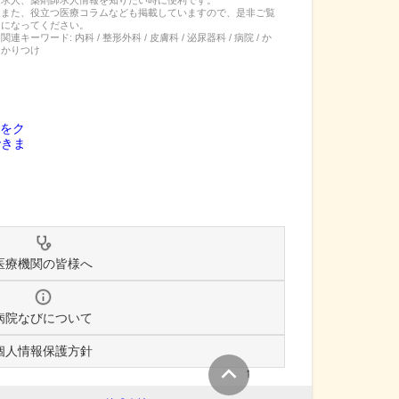
また、役立つ医療コラムなども掲載していますので、是非ご覧
になってください。
関連キーワード:
内科 / 整形外科 / 皮膚科 / 泌尿器科 / 病院 / か
かりつけ
医療機関の皆様へ
病院なびについて
個人情報保護方針
↑