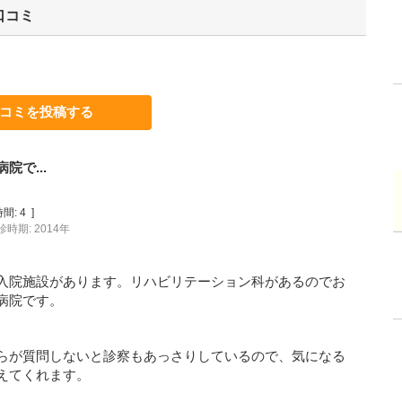
口コミ
コミを投稿する
で...
間:
4
]
診時期: 2014年
入院施設があります。リハビリテーション科があるのでお
病院です。
らが質問しないと診察もあっさりしているので、気になる
えてくれます。