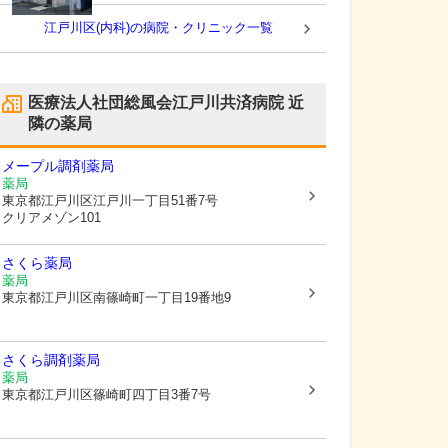
江戸川区(内科)の病院・クリニック一覧
医療法人社団総風会江戸川共済病院
近
隣の薬局
メープル調剤薬局
薬局
東京都江戸川区
江戸川一丁目51番7号
クリアメゾン101
さくら薬局
薬局
東京都江戸川区
南篠崎町一丁目19番地9
さくら調剤薬局
薬局
東京都江戸川区
篠崎町四丁目3番7号