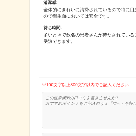
清潔感
:
全体的にきれいに清掃されているので特に目
ので衛生面においては安全です。
待ち時間
:
多いときで数名の患者さんが待たされている
受診できます。
※100文字以上800文字以内でご記入ください