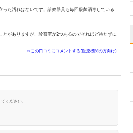
立った汚れはないです。診察器具も毎回殺菌消毒している
ことがありますが、診察室が2つあるのでそれほど待たずに
≫この口コミにコメントする(医療機関の方向け)