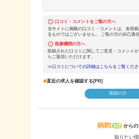
口コミ・コメントをご覧の方へ
当サイトに掲載の口コミ・コメントは、各投稿
るものではございません。 ご覧の方の自己責
医療機関の方へ
投稿された口コミに関してご意見・コメントが
らご返信いただけます。
≫口コミについての詳細はこちらをご覧くださ
直近の求人を確認する
[PR]
医師の方
病院な
からの
知りたい情