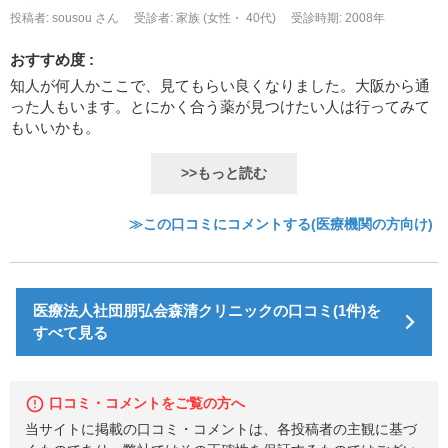
投稿者: sousou さん
受診者: 家族 (女性・ 40代)
受診時期: 2008年
おすすめ度 :
知人が何人かここで、見てもらい良くなりました。大阪から通
った人もいます。とにかく合う薬が見つけたい人は行ってみて
もいいかも。
>>もっと読む
≫この口コミにコメントする(医療機関の方向け)
医療法人社団朋弘会森清クリニックの口コミ(1件)を
すべて見る
口コミ・コメントをご覧の方へ
当サイトに掲載の口コミ・コメントは、各投稿者の主観に基づ