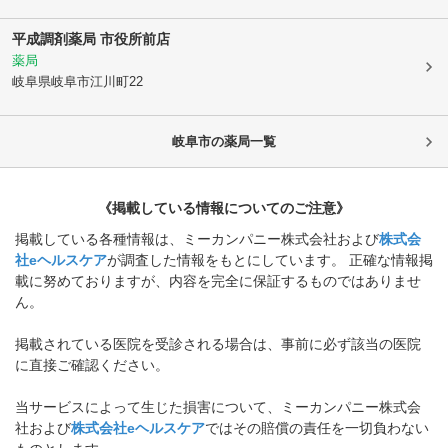
平成調剤薬局 市役所前店
薬局
岐阜県岐阜市
江川町22
岐阜市
の薬局一覧
《掲載している情報についてのご注意》
掲載している各種情報は、ミーカンパニー株式会社および
株式会
社eヘルスケア
が調査した情報をもとにしています。 正確な情報掲
載に努めておりますが、内容を完全に保証するものではありませ
ん。
掲載されている医院を受診される場合は、事前に必ず該当の医院
に直接ご確認ください。
当サービスによって生じた損害について、ミーカンパニー株式会
社および
株式会社eヘルスケア
ではその賠償の責任を一切負わない