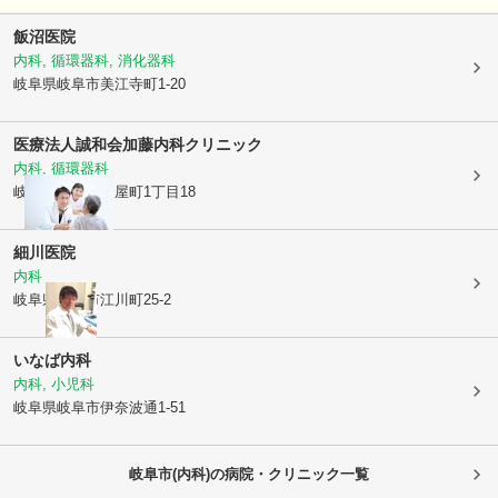
飯沼医院
内科, 循環器科, 消化器科
岐阜県岐阜市
美江寺町1-20
医療法人誠和会
加藤内科クリニック
内科, 循環器科
岐阜県岐阜市
金屋町1丁目18
細川医院
内科
岐阜県岐阜市
江川町25-2
いなば内科
内科, 小児科
岐阜県岐阜市
伊奈波通1-51
岐阜市(内科)の病院・クリニック一覧