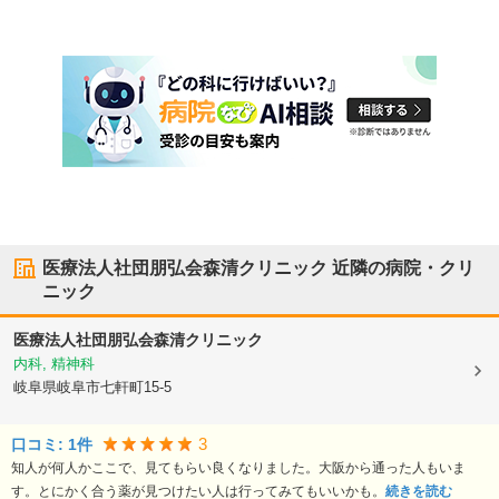
医療法人社団朋弘会森清クリニック
近隣の病院・クリ
ニック
医療法人社団朋弘会森清クリニック
内科, 精神科
岐阜県岐阜市
七軒町15-5
3
口コミ:
1
件
知人が何人かここで、見てもらい良くなりました。大阪から通った人もいま
す。とにかく合う薬が見つけたい人は行ってみてもいいかも。
続きを読む