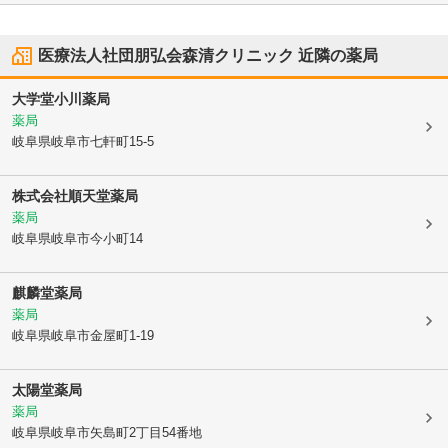
医療法人社団朋弘会森清クリニック
近隣の薬局
大学堂小川薬局
薬局
岐阜県岐阜市
七軒町15-5
株式会社順天堂薬局
薬局
岐阜県岐阜市
今小町14
麒麟堂薬局
薬局
岐阜県岐阜市
金屋町1-19
太陽堂薬局
薬局
岐阜県岐阜市
矢島町2丁目54番地