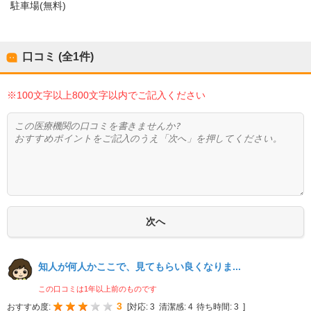
駐車場(無料)
口コミ (全
1
件)
※100文字以上800文字以内でご記入ください
知人が何人かここで、見てもらい良くなりま...
この口コミは1年以上前のものです
3
おすすめ度:
[
対応:
3
清潔感:
4
待ち時間:
3
]