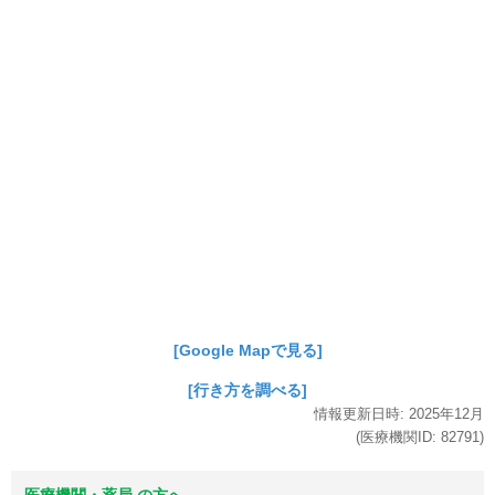
[Google Mapで見る]
[行き方を調べる]
情報更新日時:
2025年
12月
(医療機関ID:
82791
)
医療機関・薬局 の方へ