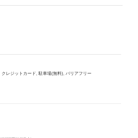
クレジットカード
駐車場(無料)
バリアフリー