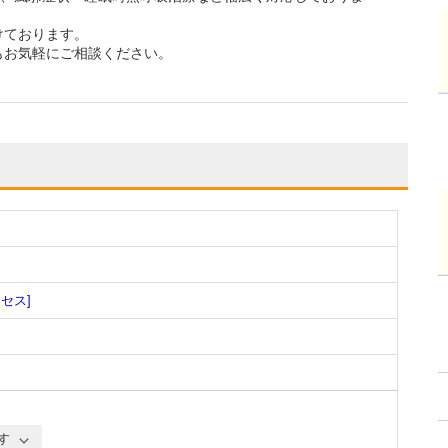
けております。
もお気軽にご相談ください。
クセス]
す