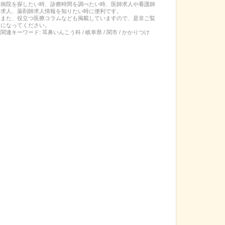
病院を探したい時、診療時間を調べたい時、医師求人や看護師
求人、薬剤師求人情報を知りたい時に便利です。
また、役立つ医療コラムなども掲載していますので、是非ご覧
になってください。
関連キーワード:
耳鼻いんこう科 / 岐阜県 / 関市 / かかりつけ