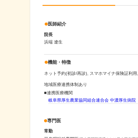
医師紹介
院長
浜端 遼生
機能・特徴
ネット予約(初診/再診)
スマホマイナ保険証利用
地域医療連携体制あり
連携医療機関
岐阜県厚生農業協同組合連合会 中濃厚生病院
専門医
常勤