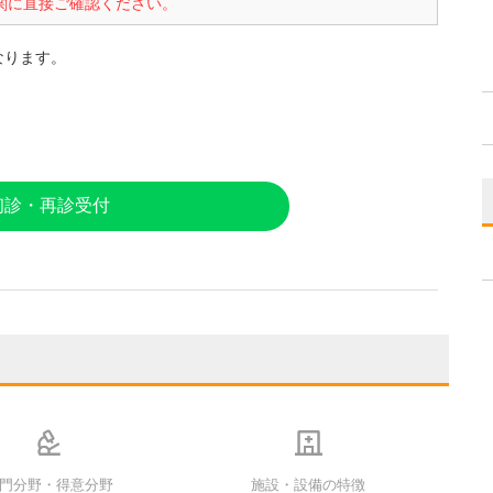
関に直接ご確認ください。
となります。
初診・再診受付
門分野・得意分野
施設・設備の特徴