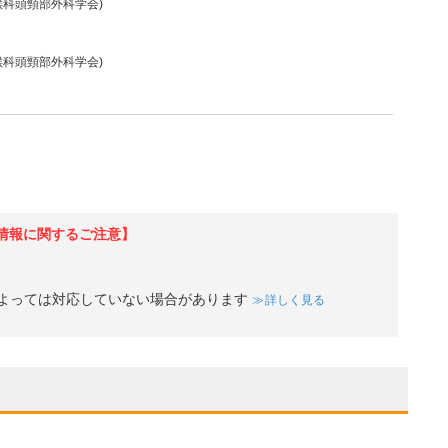
喉科頭頸部外科学会)
喉科頭頸部外科学会)
情報に関するご注意】
よっては対応していない場合があります
詳しく見る