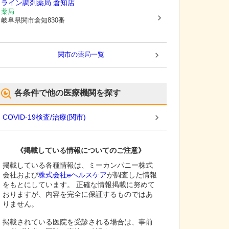
ライン調剤薬局 倉知店
薬局
岐阜県関市
倉知830番
関市
の薬局一覧
各条件で他の医療機関を探す
COVID-19検査/治療
(
関市
)
《掲載している情報についてのご注意》
掲載している各種情報は、ミーカンパニー株式
会社および
株式会社eヘルスケア
が調査した情報
をもとにしています。 正確な情報掲載に努めて
おりますが、内容を完全に保証するものではあ
りません。
掲載されている医院を受診される場合は、事前