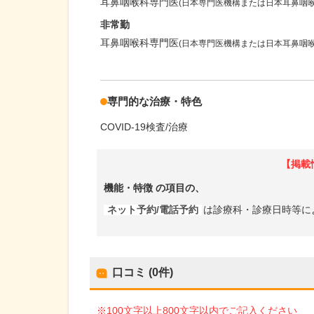
耳鼻咽喉科専門医
(日本専門医機構または日本耳鼻咽
非常勤
耳鼻咽喉科専門医
(日本専門医機構または日本耳鼻咽
専門的な治療・特色
COVID-19検査/治療
【掲載
機能・特徴
の項目の、
ネット予約/電話予約
は診療科・診療日時等に
口コミ (0件)
※100文字以上800文字以内でご記入ください