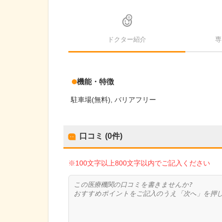
ドクター紹介
専
機能・特徴
駐車場(無料)
バリアフリー
口コミ (0件)
※100文字以上800文字以内でご記入ください