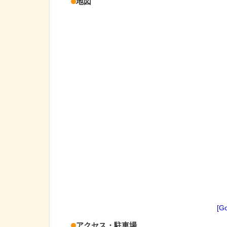
地図
[G
アクセス・駐車場