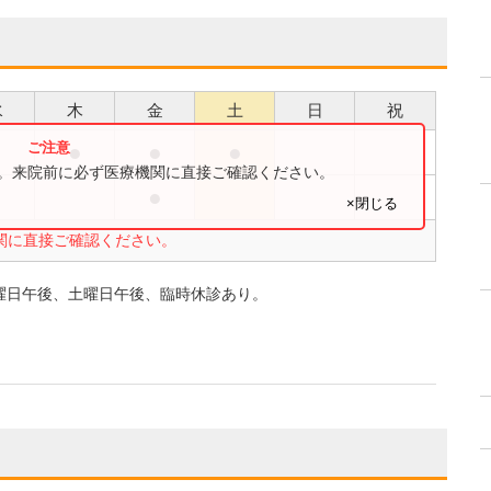
水
木
金
土
日
祝
●
●
●
●
す。来院前に必ず医療機関に直接ご確認ください。
●
●
×閉じる
関に直接ご確認ください。
曜日午後、土曜日午後、臨時休診あり。