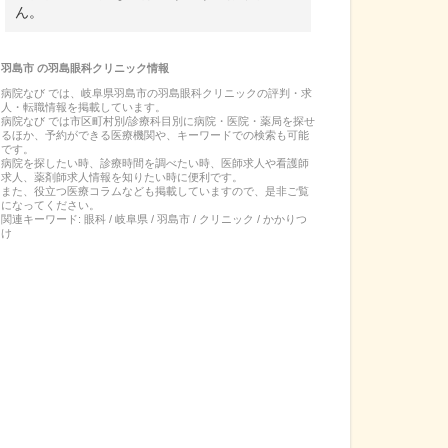
ん。
羽島市
の
羽島眼科クリニック
情報
病院なび では、
岐阜県
羽島市
の
羽島眼科クリニック
の
評判・求
人・転職
情報を掲載しています。
病院なび では市区町村別/診療科目別に病院・医院・薬局を探せ
るほか、予約ができる医療機関や、キーワードでの検索も可能
です。
病院を探したい時、診療時間を調べたい時、医師求人や看護師
求人、薬剤師求人情報を知りたい時に便利です。
また、役立つ医療コラムなども掲載していますので、是非ご覧
になってください。
関連キーワード:
眼科 / 岐阜県 / 羽島市 / クリニック / かかりつ
け