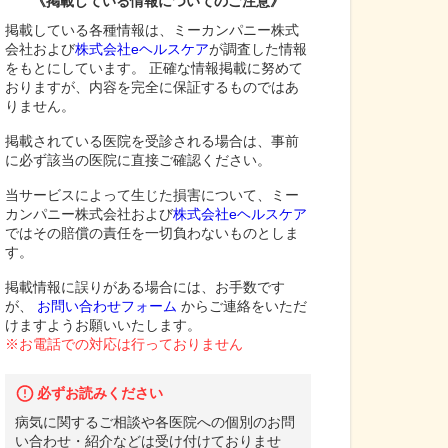
《掲載している情報についてのご注意》
掲載している各種情報は、ミーカンパニー株式
会社および
株式会社eヘルスケア
が調査した情報
をもとにしています。 正確な情報掲載に努めて
おりますが、内容を完全に保証するものではあ
りません。
掲載されている医院を受診される場合は、事前
に必ず該当の医院に直接ご確認ください。
当サービスによって生じた損害について、ミー
カンパニー株式会社および
株式会社eヘルスケア
ではその賠償の責任を一切負わないものとしま
す。
掲載情報に誤りがある場合には、お手数です
が、
お問い合わせフォーム
からご連絡をいただ
けますようお願いいたします。
※お電話での対応は行っておりません
必ずお読みください
病気に関するご相談や各医院への個別のお問
い合わせ・紹介などは受け付けておりませ