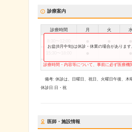
診療案内
診療時間
月
火
●
●
8:30
〜
12:00
お盆(8月中旬)は休診・休業の場合がありま
●
15:30
〜
18:00
診療時間・内容等について、事前に必ず医療機
備考:
休診は、日曜日、祝日、火曜日午後、木
休診日:
日・祝
医師・施設情報