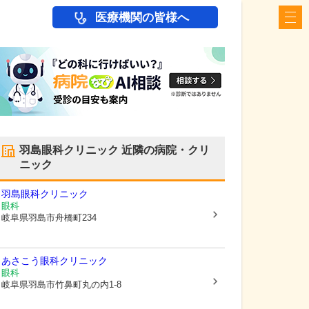
医療機関の皆様へ
羽島眼科クリニック
近隣の病院・クリ
ニック
羽島眼科クリニック
眼科
岐阜県羽島市
舟橋町234
あさこう眼科クリニック
眼科
岐阜県羽島市
竹鼻町丸の内1-8