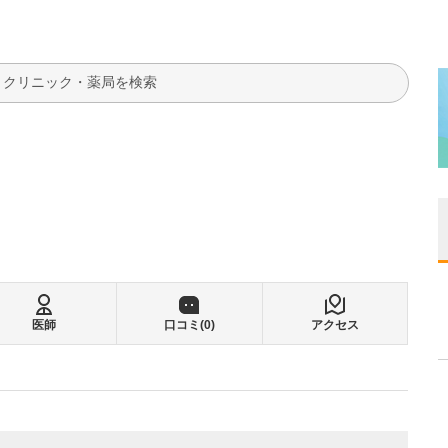
検索
医師
口コミ(
0
)
アクセス