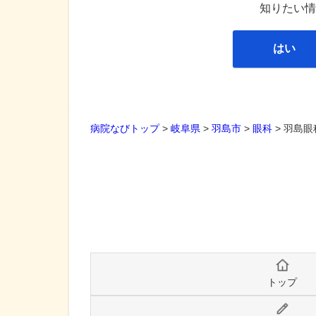
知りたい情
はい
病院なびトップ
>
岐阜県
>
羽島市
>
眼科
>
羽島眼
トップ