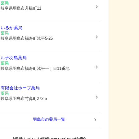
薬局
岐阜県羽島市
舟橋町11
いるか薬局
薬局
岐阜県羽島市
福寿町浅平5-26
ルナ羽島薬局
薬局
岐阜県羽島市
福寿町浅平一丁目11番地
有限会社ホープ薬局
薬局
岐阜県羽島市
竹鼻町272-5
羽島市
の薬局一覧