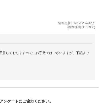
情報更新日時:
2025年
12月
(医療機関ID:
82988
)
。
用意しておりますので、お手数ではございますが、下記より
び
アンケートにご協力ください。