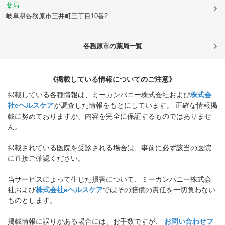
薬局
岐阜県各務原市
三井町三丁目10番2
各務原市
の薬局一覧
《掲載している情報についてのご注意》
掲載している各種情報は、ミーカンパニー株式会社および
株式会
社eヘルスケア
が調査した情報をもとにしています。 正確な情報掲
載に努めておりますが、内容を完全に保証するものではありませ
ん。
掲載されている医院を受診される場合は、事前に必ず該当の医院
に直接ご確認ください。
当サービスによって生じた損害について、ミーカンパニー株式会
社および
株式会社eヘルスケア
ではその賠償の責任を一切負わない
ものとします。
掲載情報に誤りがある場合には、お手数ですが、
お問い合わせフ