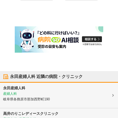
永田産婦人科
近隣の病院・クリニック
永田産婦人科
産婦人科
岐阜県各務原市
那加西野町190
高井のりこレディースクリニック