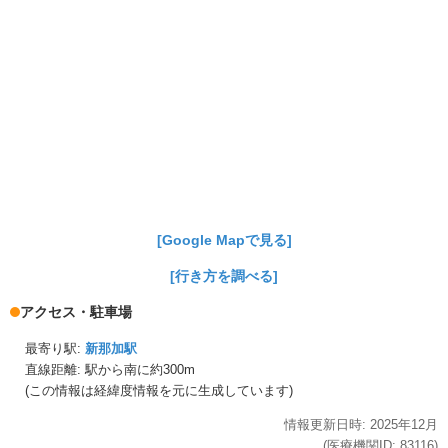
[Google Mapで見る]
[行き方を調べる]
アクセス・駐車場
最寄り駅:
新那加駅
直線距離: 駅から
南に約300m
(この情報は経緯度情報を元に生成しています)
情報更新日時:
2025年
12月
(医療機関ID:
83116
)