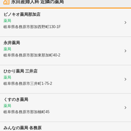
永田産婦人科
近隣の薬局
ピノキオ薬局那加店
薬局
岐阜県各務原市
那加西野町130-1F
永井薬局
薬局
岐阜県各務原市
那加東那加町40-2
ひかり薬局 三井店
薬局
岐阜県各務原市
三井町1-75-2
くすのき薬局
薬局
岐阜県各務原市
那加楠町45
みんなの薬局 各務原