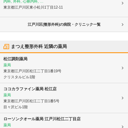
内科, 外科, 心療内科, ...
東京都江戸川区
東小松川1丁目12-11
江戸川区(整形外科)の病院・クリニック一覧
まつえ整形外科
近隣の薬局
松江調剤薬局
薬局
東京都江戸川区
松江二丁目1番19号
クリスタルビル1階
ココカラファイン薬局 松江店
薬局
東京都江戸川区
松江二丁目1番5号
目々沢ビル1階
ローソンクオール薬局 江戸川松江二丁目店
薬局