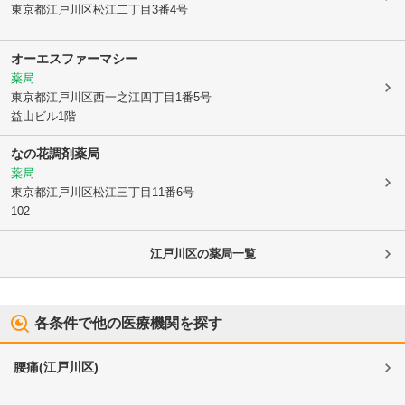
東京都江戸川区
松江二丁目3番4号
オーエスファーマシー
薬局
東京都江戸川区
西一之江四丁目1番5号
益山ビル1階
なの花調剤薬局
薬局
東京都江戸川区
松江三丁目11番6号
102
江戸川区
の薬局一覧
各条件で他の医療機関を探す
腰痛
(
江戸川区
)