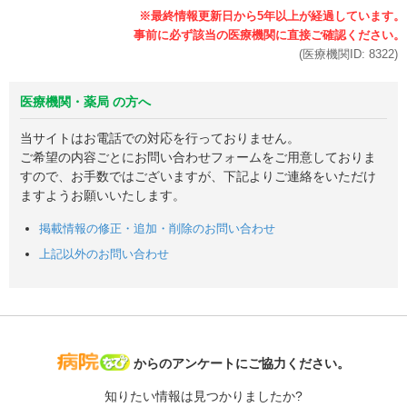
(医療機関ID:
8322
)
医療機関・薬局 の方へ
当サイトはお電話での対応を行っておりません。
ご希望の内容ごとにお問い合わせフォームをご用意しておりま
すので、お手数ではございますが、下記よりご連絡をいただけ
ますようお願いいたします。
掲載情報の修正・追加・削除のお問い合わせ
上記以外のお問い合わせ
病院なび
からのアンケートにご協力ください。
知りたい情報は見つかりましたか?