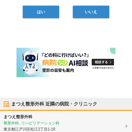
はい
いいえ
まつえ整形外科
近隣の病院・クリニック
まつえ整形外科
整形外科, リハビリテーション科
東京都江戸川区
松江2丁目1-19