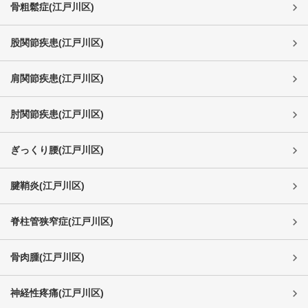
骨粗鬆症
(
江戸川区
)
股関節疾患
(
江戸川区
)
肩関節疾患
(
江戸川区
)
肘関節疾患
(
江戸川区
)
ぎっくり腰
(
江戸川区
)
腱鞘炎
(
江戸川区
)
脊柱管狭窄症
(
江戸川区
)
骨肉腫
(
江戸川区
)
神経性疼痛
(
江戸川区
)