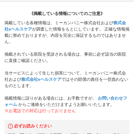
《掲載している情報についてのご注意》
掲載している各種情報は、ミーカンパニー株式会社および
株式会
社eヘルスケア
が調査した情報をもとにしています。 正確な情報掲
載に努めておりますが、内容を完全に保証するものではありませ
ん。
掲載されている医院を受診される場合は、事前に必ず該当の医院
に直接ご確認ください。
当サービスによって生じた損害について、ミーカンパニー株式会
社および
株式会社eヘルスケア
ではその賠償の責任を一切負わない
ものとします。
掲載情報に誤りがある場合には、お手数ですが、
お問い合わせフ
ォーム
からご連絡をいただけますようお願いいたします。
※お電話での対応は行っておりません
必ずお読みください