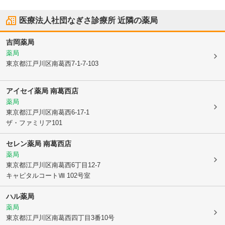
医療法人社団なぎさ診療所
近隣の薬局
吉岡薬局
薬局
東京都江戸川区
南葛西7-1-7-103
アイセイ薬局 南葛西店
薬局
東京都江戸川区
南葛西6-17-1
ザ・ファミリア101
セレン薬局 南葛西店
薬局
東京都江戸川区
南葛西6丁目12-7
キャピタルコートⅧ 102号室
ハル薬局
薬局
東京都江戸川区
南葛西四丁目3番10号