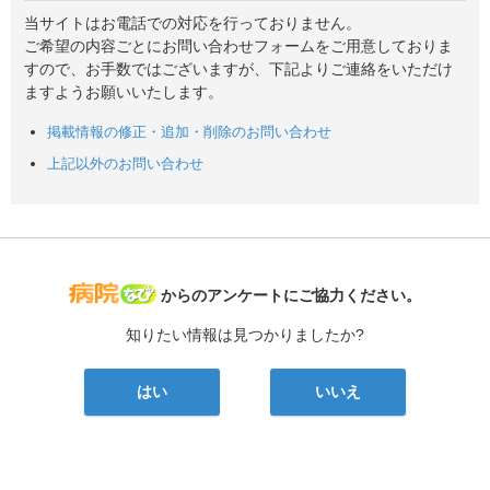
当サイトはお電話での対応を行っておりません。
ご希望の内容ごとにお問い合わせフォームをご用意しておりま
すので、お手数ではございますが、下記よりご連絡をいただけ
ますようお願いいたします。
掲載情報の修正・追加・削除のお問い合わせ
上記以外のお問い合わせ
病院なび
からのアンケートにご協力ください。
知りたい情報は見つかりましたか?
はい
いいえ