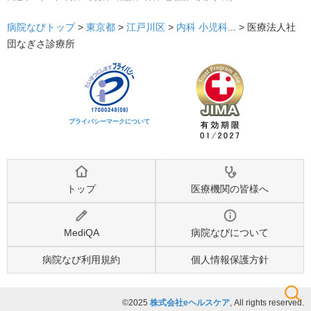
病院なびトップ
>
東京都
>
江戸川区
>
内科
小児科
... >
医療法人社
団なぎさ診療所
プライバシーマークについて
トップ
医療機関の皆様へ
MediQA
病院なびについて
病院なび利用規約
個人情報保護方針
©2025
株式会社eヘルスケア
, All rights reserved.
検索