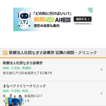
医療法人社団なぎさ診療所
近隣の病院・クリニック
医療法人社団なぎさ診療所
内科, 小児科, 胃腸科, ...
東京都江戸川区
南葛西七丁目2番2号
まなべファミリークリニック
内科, 小児科, 外科, ...
東京都江戸川区
南葛西6-12-7
キャピタルコート8