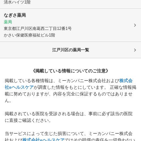
清水ハイツ1階
なぎさ薬局
薬局
東京都江戸川区
南葛西二丁目12番1号
かさい保健医療福祉ビル1階
江戸川区
の薬局一覧
《掲載している情報についてのご注意》
掲載している各種情報は、ミーカンパニー株式会社および
株式会
社eヘルスケア
が調査した情報をもとにしています。 正確な情報掲
載に努めておりますが、内容を完全に保証するものではありませ
ん。
掲載されている医院を受診される場合は、事前に必ず該当の医院
に直接ご確認ください。
当サービスによって生じた損害について、ミーカンパニー株式会
社および
株式会社eヘルスケア
ではその賠償の責任を一切負わない