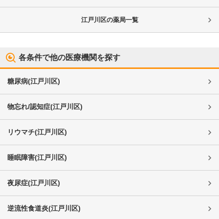
江戸川区
の薬局一覧
各条件で他の医療機関を探す
糖尿病
(
江戸川区
)
物忘れ/認知症
(
江戸川区
)
リウマチ
(
江戸川区
)
睡眠障害
(
江戸川区
)
夜尿症
(
江戸川区
)
逆流性食道炎
(
江戸川区
)