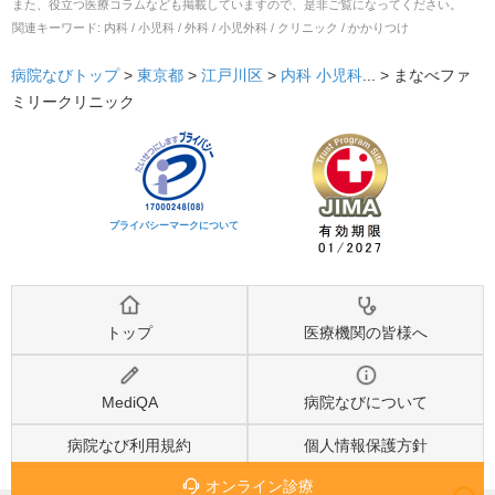
また、役立つ医療コラムなども掲載していますので、是非ご覧になってください。
関連キーワード:
内科 / 小児科 / 外科 / 小児外科 / クリニック / かかりつけ
病院なびトップ
>
東京都
>
江戸川区
>
内科
小児科
... >
まなべファ
ミリークリニック
プライバシーマークについて
トップ
医療機関の皆様へ
MediQA
病院なびについて
病院なび利用規約
個人情報保護方針
オンライン診療