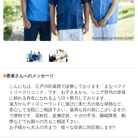
患者さんへのメッセージ
こんにちは、江戸川区葛西で診療しております「まなべファ
ミリークリニック」です。お子さまから、シニア世代の皆様
に頼れる存在になれるよう日々努力しております。
遠方からディズニーランドに遊びに来た方の急な発熱など、
安心して当院にご相談下さい。薬局も目の前にございますの
で便利です。花粉症、皮膚症状、ケガの手当、睡眠障害、動
悸などでお困りの方もご相談下さい。
お子様から大人の方まで、様々な症状に対応致します!!