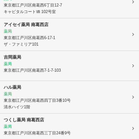
東京都江戸川区
南葛西6丁目12-7
キャピタルコートⅧ 102号室
アイセイ薬局 南葛西店
薬局
東京都江戸川区
南葛西6-17-1
ザ・ファミリア101
吉岡薬局
薬局
東京都江戸川区
南葛西7-1-7-103
ハル薬局
薬局
東京都江戸川区
南葛西四丁目3番10号
清水ハイツ1階
つくし薬局 南葛西店
薬局
東京都江戸川区
南葛西三丁目24番9号