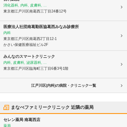
消化器科, 内科, 皮膚科, ...
東京都江戸川区
南葛西三丁目24番12号
医療法人社団南葛勤医協
葛西みなみ診療所
内科
東京都江戸川区
南葛西2丁目12-1
かさい保健医療福祉ビル2F
みんなのスマートクリニック
内科, 皮膚科, 泌尿器科, ...
東京都江戸川区
臨海町三丁目6番3号1階
江戸川区(内科)の病院・クリニック一覧
まなべファミリークリニック
近隣の薬局
セレン薬局 南葛西店
薬局