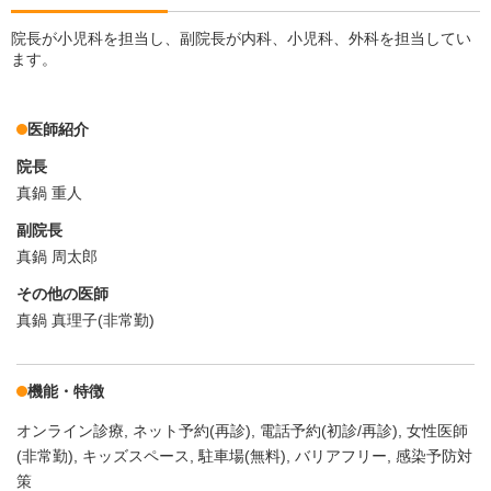
院長が小児科を担当し、副院長が内科、小児科、外科を担当してい
ます。
医師紹介
院長
真鍋 重人
副院長
真鍋 周太郎
その他の医師
真鍋 真理子(非常勤)
機能・特徴
オンライン診療
ネット予約(再診)
電話予約(初診/再診)
女性医師
(非常勤)
キッズスペース
駐車場(無料)
バリアフリー
感染予防対
策