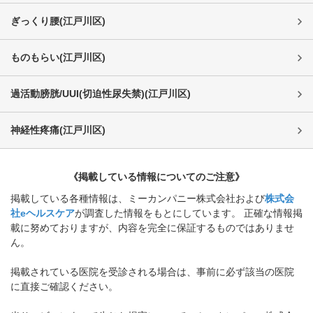
ぎっくり腰
(
江戸川区
)
ものもらい
(
江戸川区
)
過活動膀胱/UUI(切迫性尿失禁)
(
江戸川区
)
神経性疼痛
(
江戸川区
)
《掲載している情報についてのご注意》
掲載している各種情報は、ミーカンパニー株式会社および
株式会
社eヘルスケア
が調査した情報をもとにしています。 正確な情報掲
載に努めておりますが、内容を完全に保証するものではありませ
ん。
掲載されている医院を受診される場合は、事前に必ず該当の医院
に直接ご確認ください。