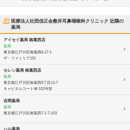
医療法人社団信正会敷井耳鼻咽喉科クリニック
近隣の
薬局
アイセイ薬局 南葛西店
薬局
東京都江戸川区
南葛西6-17-1
ザ・ファミリア101
セレン薬局 南葛西店
薬局
東京都江戸川区
南葛西6丁目12-7
キャピタルコートⅧ 102号室
吉岡薬局
薬局
東京都江戸川区
南葛西7-1-7-103
ハル薬局