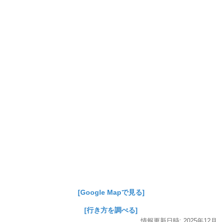
[Google Mapで見る]
[行き方を調べる]
情報更新日時:
2025年
12月