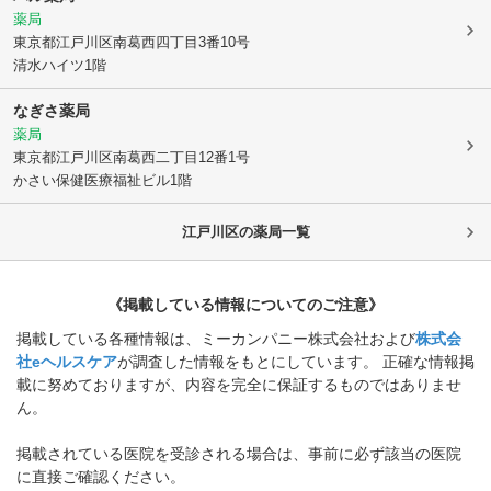
薬局
東京都江戸川区
南葛西四丁目3番10号
清水ハイツ1階
なぎさ薬局
薬局
東京都江戸川区
南葛西二丁目12番1号
かさい保健医療福祉ビル1階
江戸川区
の薬局一覧
《掲載している情報についてのご注意》
掲載している各種情報は、ミーカンパニー株式会社および
株式会
社eヘルスケア
が調査した情報をもとにしています。 正確な情報掲
載に努めておりますが、内容を完全に保証するものではありませ
ん。
掲載されている医院を受診される場合は、事前に必ず該当の医院
に直接ご確認ください。