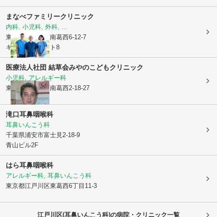
まなべファミリークリニック
内科, 小児科, 外科, ...
東京都江戸川区
南葛西6-12-7
キャピタルコート8
医療法人社団 結草会
みやのこどもクリニック
小児科, アレルギー科
東京都江戸川区
南葛西2-18-27
滝口耳鼻咽喉科
耳鼻いんこう科
千葉県浦安市
富士見2-18-9
青山ビル2F
はら耳鼻咽喉科
アレルギー科, 耳鼻いんこう科
東京都江戸川区
東葛西6丁目11-3
江戸川区(耳鼻いんこう科)の病院・クリニック一覧