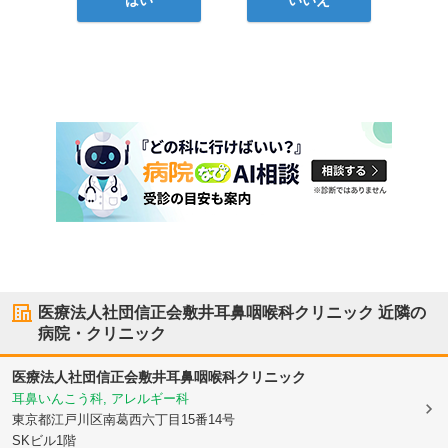
医療法人社団信正会敷井耳鼻咽喉科クリニック
近隣の
病院・クリニック
医療法人社団信正会敷井耳鼻咽喉科クリニック
耳鼻いんこう科, アレルギー科
東京都江戸川区
南葛西六丁目15番14号
SKビル1階