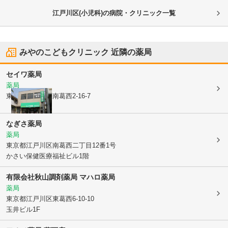
江戸川区(小児科)の病院・クリニック一覧
みやのこどもクリニック
近隣の薬局
セイワ薬局
薬局
東京都江戸川区
南葛西2-16-7
なぎさ薬局
薬局
東京都江戸川区
南葛西二丁目12番1号
かさい保健医療福祉ビル1階
有限会社秋山調剤薬局 マハロ薬局
薬局
東京都江戸川区
東葛西6-10-10
玉井ビル1F