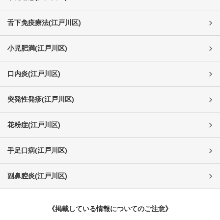
舌下免疫療法
(
江戸川区
)
小児肥満
(
江戸川区
)
口内炎
(
江戸川区
)
突発性発疹
(
江戸川区
)
花粉症
(
江戸川区
)
手足口病
(
江戸川区
)
副鼻腔炎
(
江戸川区
)
《掲載している情報についてのご注意》