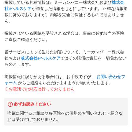
掲載している各種情報は、ミーカンパニー株式会社および
株式会
社eヘルスケア
が調査した情報をもとにしています。 正確な情報掲
載に努めておりますが、内容を完全に保証するものではありませ
ん。
掲載されている医院を受診される場合は、事前に必ず該当の医院
に直接ご確認ください。
当サービスによって生じた損害について、ミーカンパニー株式会
社および
株式会社eヘルスケア
ではその賠償の責任を一切負わない
ものとします。
掲載情報に誤りがある場合には、お手数ですが、
お問い合わせフ
ォーム
からご連絡をいただけますようお願いいたします。
※お電話での対応は行っておりません
必ずお読みください
病気に関するご相談や各医院への個別のお問い合わせ・紹介な
どは受け付けておりません。