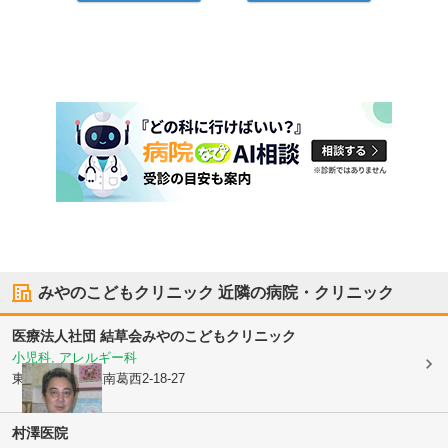
みやのこどもクリニック
近隣の病院・クリニック
医療法人社団 結草会
みやのこどもクリニック
小児科, アレルギー科
東京都江戸川区
南葛西2-18-27
村澤医院