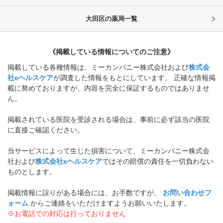
大田区
の薬局一覧
《掲載している情報についてのご注意》
掲載している各種情報は、ミーカンパニー株式会社および
株式会
社eヘルスケア
が調査した情報をもとにしています。 正確な情報掲
載に努めておりますが、内容を完全に保証するものではありませ
ん。
掲載されている医院を受診される場合は、事前に必ず該当の医院
に直接ご確認ください。
当サービスによって生じた損害について、ミーカンパニー株式会
社および
株式会社eヘルスケア
ではその賠償の責任を一切負わない
ものとします。
掲載情報に誤りがある場合には、お手数ですが、
お問い合わせフ
ォーム
からご連絡をいただけますようお願いいたします。
※お電話での対応は行っておりません