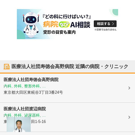
医療法人社団寿徳会高野病院
近隣の病院・クリニック
医療法人社団寿徳会高野病院
内科, 外科, 整形外科, ...
東京都大田区
東糀谷3丁目3番24号
医療法人社団
渡辺病院
内科, 外科, 泌尿器科, ...
東京都大田区
羽田1-5-16