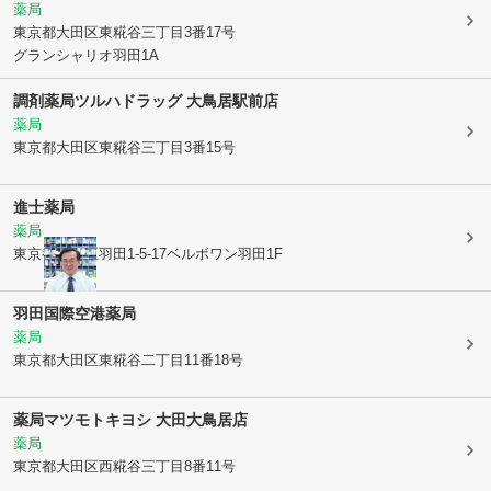
薬局
東京都大田区
東糀谷三丁目3番17号
グランシャリオ羽田1A
調剤薬局ツルハドラッグ 大鳥居駅前店
薬局
東京都大田区
東糀谷三丁目3番15号
進士薬局
薬局
東京都大田区
羽田1-5-17ベルボワン羽田1F
羽田国際空港薬局
薬局
東京都大田区
東糀谷二丁目11番18号
薬局マツモトキヨシ 大田大鳥居店
薬局
東京都大田区
西糀谷三丁目8番11号