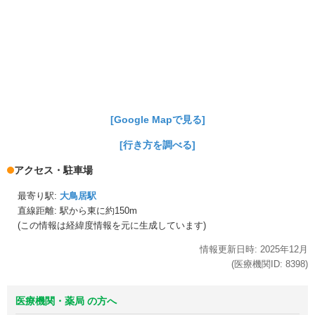
[Google Mapで見る]
[行き方を調べる]
アクセス・駐車場
最寄り駅:
大鳥居駅
直線距離: 駅から
東に約150m
(この情報は経緯度情報を元に生成しています)
情報更新日時:
2025年
12月
(医療機関ID:
8398
)
医療機関・薬局 の方へ