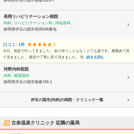
静岡県伊豆の国市
南條1629-1
長岡リハビリテーション病院
内科, リハビリテーション科, 消化器科, ...
静岡県伊豆の国市
長岡946番地
5
口コミ:
1
件
今日、初診で行ってきました。 余り待つこともなくとても楽です。膀胱炎で見
て頂きました。 親切で丁寧に見て頂きました。 失...
続きを読む
河野内科医院
内科, 循環器科
静岡県伊豆の国市
南條766-1
伊豆の国市(内科)の病院・クリニック一覧
古奈温泉クリニック
近隣の薬局