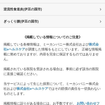
逆流性食道炎
(
伊豆の国市
)
ぎっくり腰
(
伊豆の国市
)
《掲載している情報についてのご注意》
掲載している各種情報は、ミーカンパニー株式会社および
株式会
社eヘルスケア
が調査した情報をもとにしています。 正確な情報掲
載に努めておりますが、内容を完全に保証するものではありませ
ん。
掲載されている医院を受診される場合は、事前に必ず該当の医院
に直接ご確認ください。
当サービスによって生じた損害について、ミーカンパニー株式会
社および
株式会社eヘルスケア
ではその賠償の責任を一切負わない
ものとします。
掲載情報に誤りがある場合には、お手数ですが、
お問い合わせフ