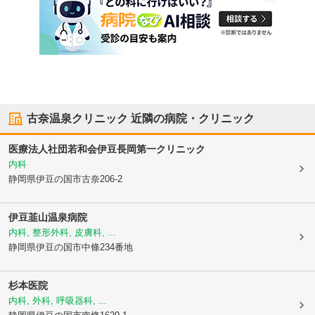
古奈温泉クリニック
近隣の病院・クリニック
医療法人社団若和会
伊豆長岡第一クリニック
内科
静岡県伊豆の国市
古奈206-2
伊豆韮山温泉病院
内科, 整形外科, 皮膚科, ...
静岡県伊豆の国市
中條234番地
杉本医院
内科, 外科, 呼吸器科, ...