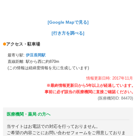
[Google Mapで見る]
[行き方を調べる]
アクセス・駐車場
最寄り駅:
伊豆長岡駅
直線距離: 駅から
西に約870m
(この情報は経緯度情報を元に生成しています)
情報更新日時:
2017年
11月
(医療機関ID:
84470
)
医療機関・薬局 の方へ
当サイトはお電話での対応を行っておりません。
ご希望の内容ごとにお問い合わせフォームをご用意しておりま