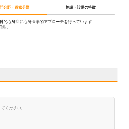
門分野・得意分野
施設・設備の特徴
科的心身症に心身医学的アプローチを行っています。
可能。