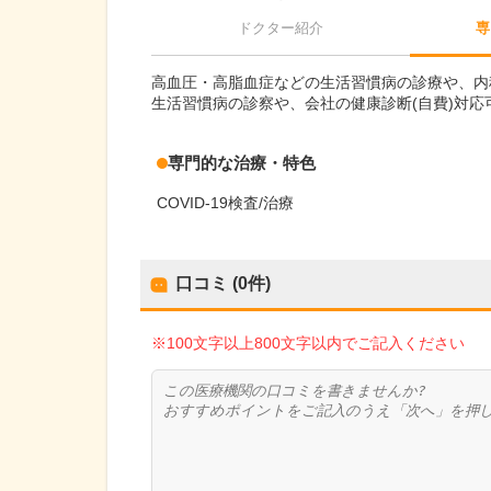
ドクター紹介
専
高血圧・高脂血症などの生活習慣病の診療や、内
生活習慣病の診察や、会社の健康診断(自費)対応
専門的な治療・特色
COVID-19検査/治療
口コミ (0件)
※100文字以上800文字以内でご記入ください