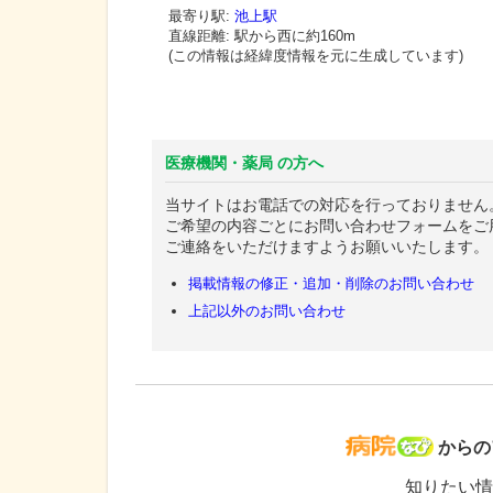
最寄り駅:
池上駅
直線距離: 駅から
西に約160m
(この情報は経緯度情報を元に生成しています)
医療機関・薬局 の方へ
当サイトはお電話での対応を行っておりません
ご希望の内容ごとにお問い合わせフォームをご
ご連絡をいただけますようお願いいたします。
掲載情報の修正・追加・削除のお問い合わせ
上記以外のお問い合わせ
病院な
からの
知りたい情