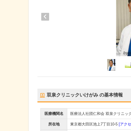
双泉クリニックいけがみ
の基本情報
医療機関名
医療法人社団仁和会 双泉クリニッ
所在地
東京都大田区池上7丁目10-5
[アクセ