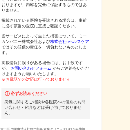
おりますが、内容を完全に保証するものではあ
りません。
掲載されている医院を受診される場合は、事前
に必ず該当の医院に直接ご確認ください。
当サービスによって生じた損害について、ミー
カンパニー株式会社および
株式会社eヘルスケア
ではその賠償の責任を一切負わないものとしま
す。
掲載情報に誤りがある場合には、お手数です
が、
お問い合わせフォーム
からご連絡をいただ
けますようお願いいたします。
※お電話での対応は行っておりません
必ずお読みください
病気に関するご相談や各医院への個別のお問
い合わせ・紹介などは受け付けておりませ
ん。
大田区
の
医療法人社団仁和会 双泉クリニックいけがみ
情報