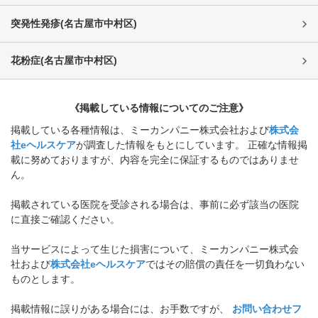
突発性発疹
(
名古屋市中村区
)
花粉症
(
名古屋市中村区
)
《掲載している情報についてのご注意》
掲載している各種情報は、ミーカンパニー株式会社および
株式会
社eヘルスケア
が調査した情報をもとにしています。 正確な情報掲
載に努めておりますが、内容を完全に保証するものではありませ
ん。
掲載されている医院を受診される場合は、事前に必ず該当の医院
に直接ご確認ください。
当サービスによって生じた損害について、ミーカンパニー株式会
社および
株式会社eヘルスケア
ではその賠償の責任を一切負わない
ものとします。
掲載情報に誤りがある場合には、お手数ですが、
お問い合わせフ