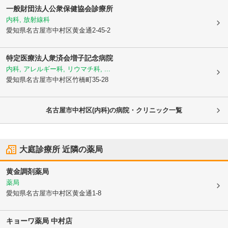
一般財団法人公衆保健協会診療所
内科, 放射線科
愛知県名古屋市中村区
黄金通2-45-2
特定医療法人衆済会
増子記念病院
内科, アレルギー科, リウマチ科, ...
愛知県名古屋市中村区
竹橋町35-28
名古屋市中村区(内科)の病院・クリニック一覧
大庭診療所
近隣の薬局
黄金調剤薬局
薬局
愛知県名古屋市中村区
黄金通1-8
キョーワ薬局 中村店