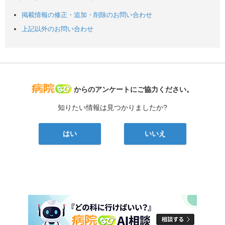
掲載情報の修正・追加・削除のお問い合わせ
上記以外のお問い合わせ
病院なび
からのアンケートにご協力ください。
知りたい情報は見つかりましたか?
はい
いいえ