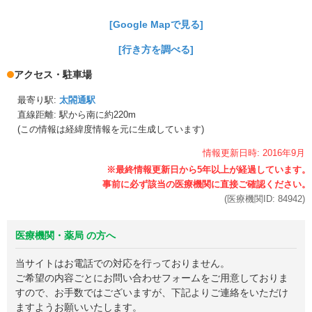
[Google Mapで見る]
[行き方を調べる]
アクセス・駐車場
最寄り駅:
太閤通駅
直線距離: 駅から
南に約220m
(この情報は経緯度情報を元に生成しています)
情報更新日時:
2016年
9月
(医療機関ID:
84942
)
医療機関・薬局 の方へ
当サイトはお電話での対応を行っておりません。
ご希望の内容ごとにお問い合わせフォームをご用意しておりま
すので、お手数ではございますが、下記よりご連絡をいただけ
ますようお願いいたします。