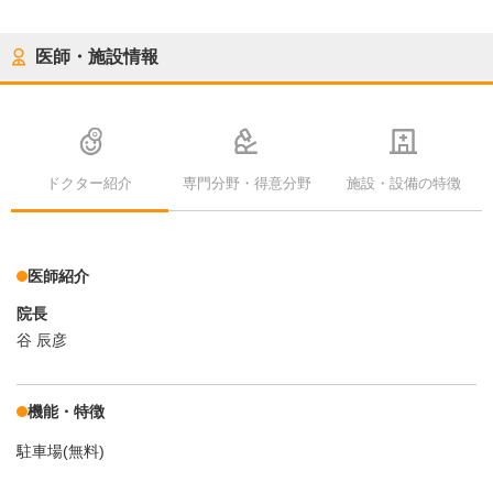
医師・施設情報
ドクター紹介
専門分野・得意分野
施設・設備の特徴
医師紹介
院長
谷 辰彦
機能・特徴
駐車場(無料)