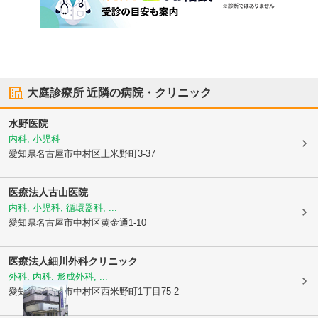
大庭診療所
近隣の病院・クリニック
水野医院
内科, 小児科
愛知県名古屋市中村区
上米野町3-37
医療法人古山医院
内科, 小児科, 循環器科, ...
愛知県名古屋市中村区
黄金通1-10
医療法人
細川外科クリニック
外科, 内科, 形成外科, ...
愛知県名古屋市中村区
西米野町1丁目75-2