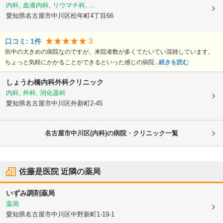
内科, 血液内科, リウマチ科, ...
愛知県名古屋市中川区
松年町4丁目66
3
口コミ:
1
件
街中の大きめの病院なのですが、来院者数が多くてたいてい混雑しています。
ちょっと気軽にかかることができるといった感じの病院...
続きを読む
しょうわ橋内科外科クリニック
内科, 外科, 消化器科
愛知県名古屋市中川区
外新町2-45
名古屋市中川区(内科)の病院・クリニック一覧
佐藤是医院
近隣の薬局
いずみ調剤薬局
薬局
愛知県名古屋市中川区
中野新町1-19-1