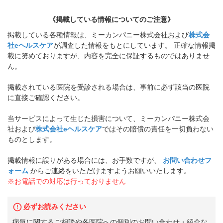
《掲載している情報についてのご注意》
掲載している各種情報は、ミーカンパニー株式会社および
株式会
社eヘルスケア
が調査した情報をもとにしています。 正確な情報掲
載に努めておりますが、内容を完全に保証するものではありませ
ん。
掲載されている医院を受診される場合は、事前に必ず該当の医院
に直接ご確認ください。
当サービスによって生じた損害について、ミーカンパニー株式会
社および
株式会社eヘルスケア
ではその賠償の責任を一切負わない
ものとします。
掲載情報に誤りがある場合には、お手数ですが、
お問い合わせフ
ォーム
からご連絡をいただけますようお願いいたします。
※お電話での対応は行っておりません
必ずお読みください
病気に関するご相談や各医院への個別のお問い合わせ・紹介な