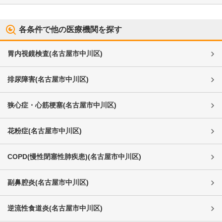
各条件で他の医療機関を探す
胃内視鏡検査
(
名古屋市中川区
)
排尿障害
(
名古屋市中川区
)
狭心症・心筋梗塞
(
名古屋市中川区
)
花粉症
(
名古屋市中川区
)
COPD(慢性閉塞性肺疾患)
(
名古屋市中川区
)
副鼻腔炎
(
名古屋市中川区
)
逆流性食道炎
(
名古屋市中川区
)