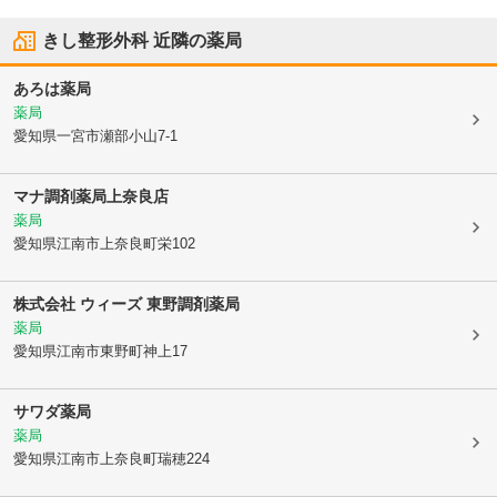
きし整形外科
近隣の薬局
あろは薬局
薬局
愛知県一宮市
瀬部小山7-1
マナ調剤薬局上奈良店
薬局
愛知県江南市
上奈良町栄102
株式会社 ウィーズ 東野調剤薬局
薬局
愛知県江南市
東野町神上17
サワダ薬局
薬局
愛知県江南市
上奈良町瑞穂224