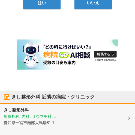
はい
いいえ
きし整形外科
近隣の病院・クリニック
きし整形外科
整形外科, 内科, リウマチ科, ...
愛知県一宮市
瀬部大馬場81-1