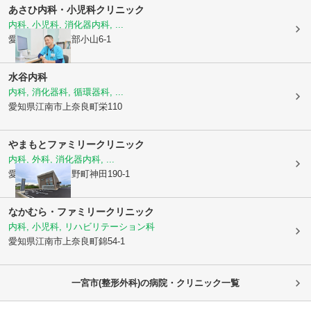
あさひ内科・小児科クリニック
内科, 小児科, 消化器内科, ...
愛知県一宮市
瀬部小山6-1
水谷内科
内科, 消化器科, 循環器科, ...
愛知県江南市
上奈良町栄110
やまもとファミリークリニック
内科, 外科, 消化器内科, ...
愛知県江南市
東野町神田190-1
なかむら・ファミリークリニック
内科, 小児科, リハビリテーション科
愛知県江南市
上奈良町錦54-1
一宮市(整形外科)の病院・クリニック一覧