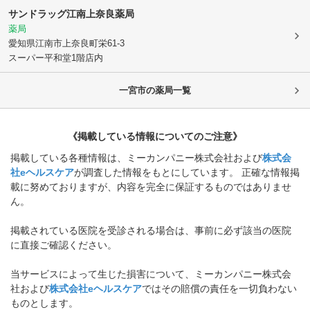
サンドラッグ江南上奈良薬局
薬局
愛知県江南市
上奈良町栄61-3
スーパー平和堂1階店内
一宮市
の薬局一覧
《掲載している情報についてのご注意》
掲載している各種情報は、ミーカンパニー株式会社および
株式会
社eヘルスケア
が調査した情報をもとにしています。 正確な情報掲
載に努めておりますが、内容を完全に保証するものではありませ
ん。
掲載されている医院を受診される場合は、事前に必ず該当の医院
に直接ご確認ください。
当サービスによって生じた損害について、ミーカンパニー株式会
社および
株式会社eヘルスケア
ではその賠償の責任を一切負わない
ものとします。