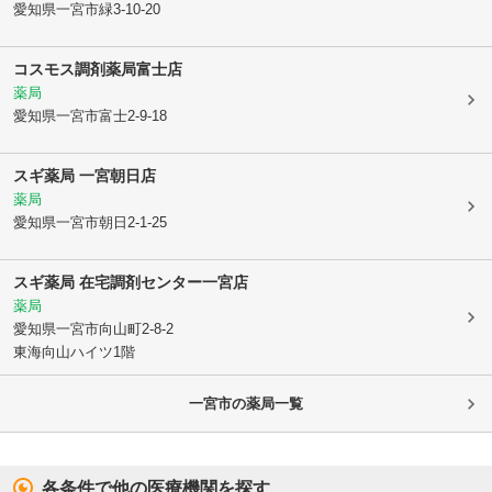
愛知県一宮市
緑3-10-20
コスモス調剤薬局富士店
薬局
愛知県一宮市
富士2-9-18
スギ薬局 一宮朝日店
薬局
愛知県一宮市
朝日2-1-25
スギ薬局 在宅調剤センター一宮店
薬局
愛知県一宮市
向山町2-8-2
東海向山ハイツ1階
一宮市
の薬局一覧
各条件で他の医療機関を探す