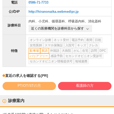
電話
0586-71-7733
公式HP
http://hiranonaika.webmedipr.jp
内科
、
小児科
、
循環器科
、
呼吸器内科
、
消化器科
診療科目
近くの医療機関を診療科目から探す
オンライン診療
ネット受付
電話予約
夜間
日祝
女性医師
スマホ保険証
入院可
キッズ
クレカ
特徴
駐車場
英語
外国語
大病院
がん
在宅
訪問
DPC
バリアフリー
感染予防
セカンドオピニオン受診可
セカンドオピニオン情報提供可
地域連携
直近の求人を確認する
[PR]
PT/OT/STの方
看護師の方
診療案内