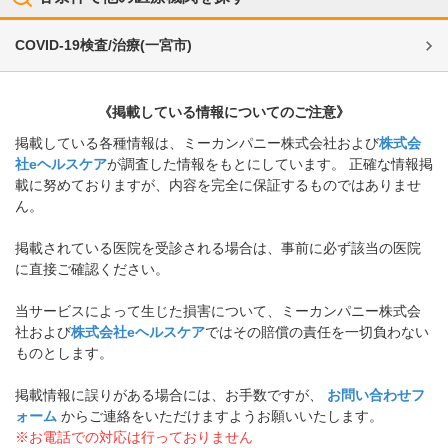
COVID-19検査/治療
(
一宮市
)
《掲載している情報についてのご注意》
掲載している各種情報は、ミーカンパニー株式会社および
株式会
社eヘルスケア
が調査した情報をもとにしています。 正確な情報掲
載に努めておりますが、内容を完全に保証するものではありませ
ん。
掲載されている医院を受診される場合は、事前に必ず該当の医院
に直接ご確認ください。
当サービスによって生じた損害について、ミーカンパニー株式会
社および
株式会社eヘルスケア
ではその賠償の責任を一切負わない
ものとします。
掲載情報に誤りがある場合には、お手数ですが、
お問い合わせフ
ォーム
からご連絡をいただけますようお願いいたします。
※お電話での対応は行っておりません