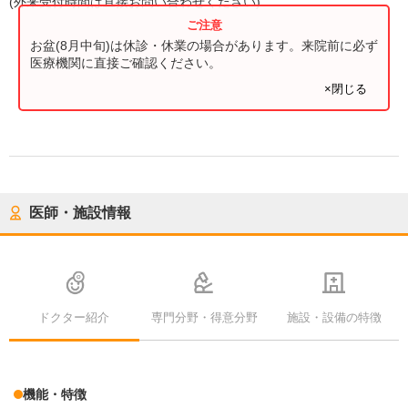
(
外来受付時間
は直接お問い合わせください)
お盆(8月中旬)は休診・休業の場合があります。来院前に必ず
医療機関に直接ご確認ください。
×閉じる
医師・施設情報
ドクター紹介
専門分野・得意分野
施設・設備の特徴
機能・特徴