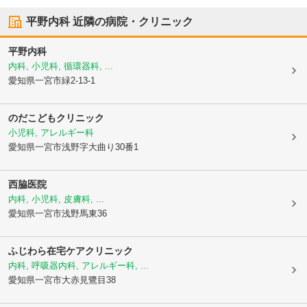
平野内科
近隣の病院・クリニック
平野内科
内科, 小児科, 循環器科, ...
愛知県一宮市
緑2-13-1
のだこどもクリニック
小児科, アレルギー科
愛知県一宮市
浅野字大曲り30番1
西脇医院
内科, 小児科, 皮膚科, ...
愛知県一宮市
浅野馬東36
ふじわら在宅ケアクリニック
内科, 呼吸器内科, アレルギー科, ...
愛知県一宮市
大赤見鷺目38