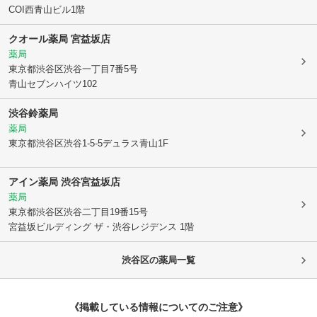
COI西青山ビル1階
クオール薬局 宮益坂店
薬局
東京都渋谷区
渋谷一丁目7番5号
青山セブンハイツ102
渋谷鈴薬局
薬局
東京都渋谷区
渋谷1-5-5デュラス青山1F
アイン薬局 渋谷宮益坂店
薬局
東京都渋谷区
渋谷二丁目19番15号
宮益坂ビルディング ザ・渋谷レジデンス 1階
渋谷区
の薬局一覧
《掲載している情報についてのご注意》