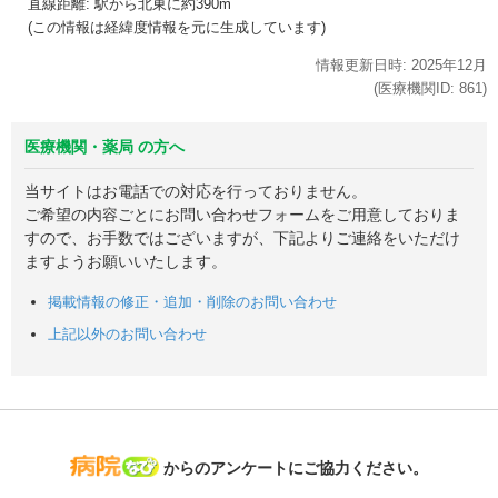
直線距離: 駅から
北東に約390m
(この情報は経緯度情報を元に生成しています)
情報更新日時:
2025年
12月
(医療機関ID:
861
)
医療機関・薬局 の方へ
当サイトはお電話での対応を行っておりません。
ご希望の内容ごとにお問い合わせフォームをご用意しておりま
すので、お手数ではございますが、下記よりご連絡をいただけ
ますようお願いいたします。
掲載情報の修正・追加・削除のお問い合わせ
上記以外のお問い合わせ
病院なび
からのアンケートにご協力ください。