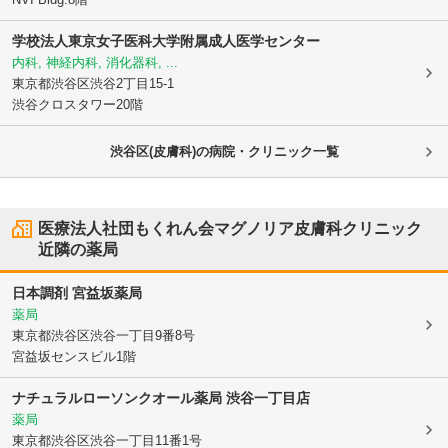
学校法人
東京女子医科大学附属成人医学センター
内科, 神経内科, 消化器科, ...
東京都渋谷区
渋谷2丁目15-1
渋谷クロスタワー20階
渋谷区(皮膚科)の病院・クリニック一覧
医療法人社団もくれん会マグノリア皮膚科クリニック
近隣の薬局
日本調剤 宮益坂薬局
薬局
東京都渋谷区
渋谷一丁目9番8号
宮益坂センスビル1階
ナチュラルローソンクオール薬局 渋谷一丁目店
薬局
東京都渋谷区
渋谷一丁目11番1号