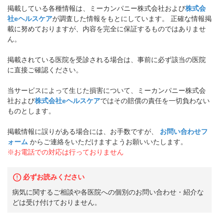
掲載している各種情報は、ミーカンパニー株式会社および
株式会
社eヘルスケア
が調査した情報をもとにしています。 正確な情報掲
載に努めておりますが、内容を完全に保証するものではありませ
ん。
掲載されている医院を受診される場合は、事前に必ず該当の医院
に直接ご確認ください。
当サービスによって生じた損害について、ミーカンパニー株式会
社および
株式会社eヘルスケア
ではその賠償の責任を一切負わない
ものとします。
掲載情報に誤りがある場合には、お手数ですが、
お問い合わせフ
ォーム
からご連絡をいただけますようお願いいたします。
※お電話での対応は行っておりません
必ずお読みください
病気に関するご相談や各医院への個別のお問い合わせ・紹介な
どは受け付けておりません。