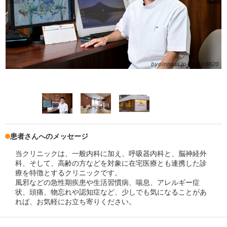
患者さんへのメッセージ
当クリニックは、一般内科に加え、呼吸器内科と、脳神経外
科、そして、高齢の方などを対象に在宅医療とも連携した診
療を特徴とするクリニックです。
風邪などの急性期疾患や生活習慣病、喘息、アレルギー症
状、頭痛、物忘れや認知症など、少しでも気になることがあ
れば、お気軽にお立ち寄りください。