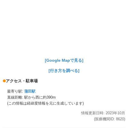
[Google Mapで見る]
[行き方を調べる]
アクセス・駐車場
最寄り駅:
蒲田駅
直線距離: 駅から
西に約390m
(この情報は経緯度情報を元に生成しています)
情報更新日時:
2023年
10月
(医療機関ID:
8620
)