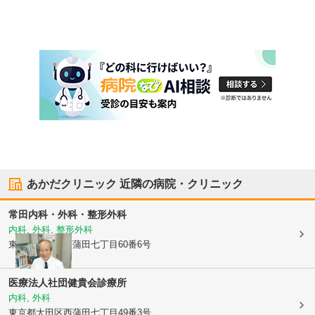
あかだクリニック
近隣の病院・クリニック
常田内科・外科・整形外科
内科, 外科, 整形外科
東京都大田区
西蒲田七丁目60番6号
医療法人社団健貴会診療所
内科, 外科
東京都大田区
西蒲田七丁目49番3号