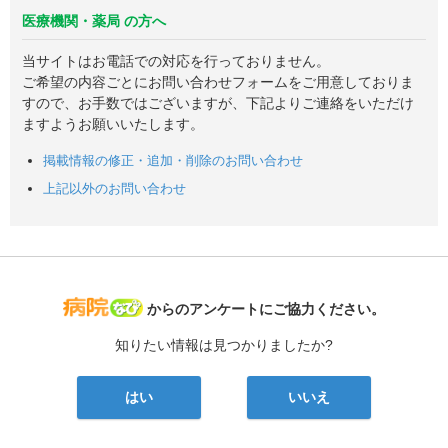
医療機関・薬局 の方へ
当サイトはお電話での対応を行っておりません。
ご希望の内容ごとにお問い合わせフォームをご用意しておりま
すので、お手数ではございますが、下記よりご連絡をいただけ
ますようお願いいたします。
掲載情報の修正・追加・削除のお問い合わせ
上記以外のお問い合わせ
病院なび
からのアンケートにご協力ください。
知りたい情報は見つかりましたか?
はい
いいえ