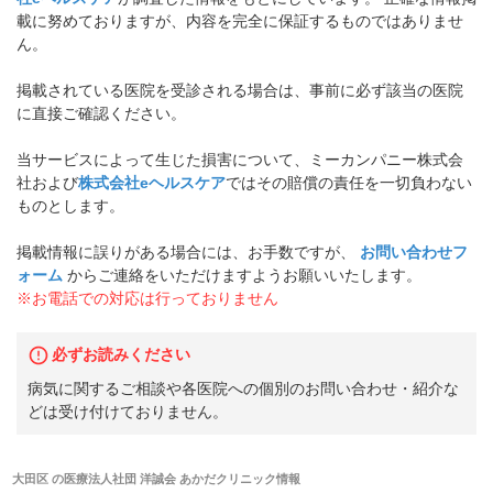
載に努めておりますが、内容を完全に保証するものではありませ
ん。
掲載されている医院を受診される場合は、事前に必ず該当の医院
に直接ご確認ください。
当サービスによって生じた損害について、ミーカンパニー株式会
社および
株式会社eヘルスケア
ではその賠償の責任を一切負わない
ものとします。
掲載情報に誤りがある場合には、お手数ですが、
お問い合わせフ
ォーム
からご連絡をいただけますようお願いいたします。
※お電話での対応は行っておりません
必ずお読みください
病気に関するご相談や各医院への個別のお問い合わせ・紹介な
どは受け付けておりません。
大田区
の
医療法人社団 洋誠会 あかだクリニック
情報