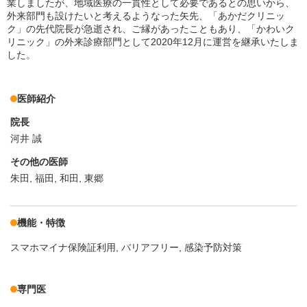
業しましたが、地域医療の一貫性として必要であるとの思いから、
外来部門も設けたいと考えるようなった矢先、「あかだクリニッ
ク」の先代院長が急逝され、ご縁があったこともあり、「かわいク
リニック」の外来診療部門として2020年12月に運営を継承いたしま
した。
医師紹介
院長
河井 誠
その他の医師
朱田, 福田, 和田, 東郷
機能・特徴
スマホマイナ保険証利用
バリアフリー
感染予防対策
専門医