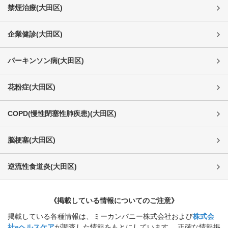
禁煙治療
(
大田区
)
企業健診
(
大田区
)
パーキンソン病
(
大田区
)
花粉症
(
大田区
)
COPD(慢性閉塞性肺疾患)
(
大田区
)
脳梗塞
(
大田区
)
逆流性食道炎
(
大田区
)
《掲載している情報についてのご注意》
掲載している各種情報は、ミーカンパニー株式会社および
株式会
社eヘルスケア
が調査した情報をもとにしています。 正確な情報掲