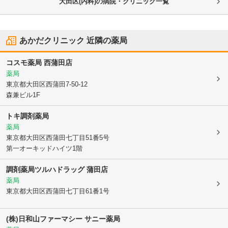
大田区(内科)の病院・クリニック一覧
あかだクリニック
近隣の薬局
コスモ薬局 西蒲田店
薬局
東京都大田区
西蒲田7-50-12
森兼ビル1F
トキ調剤薬局
薬局
東京都大田区
西蒲田七丁目51番5号
第一オーキッドハイツ1階
調剤薬局ツルハドラッグ 蒲田店
薬局
東京都大田区
西蒲田七丁目61番1号
(株)日和山ファーマシー サニー薬局