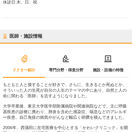
休診日:
木、日、祝
医師・施設情報
ドクター紹介
専門分野・得意分野
施設・設備の特徴
もともと人と接することが好きで、さらに、生きるとか死ぬとか、
そういった人の生死が自分の人生のテーマの中にあり、自然と人の
命に関わる「医師」を志すようになりました。
大学卒業後、東京大学医学部附属病院や関連病院などで、主に呼吸
器疾患の診療に携わり、肺炎を含めた感染症、喘息などのアレルギ
ー疾患、自己免疫の病気やがんなど幅広く研鑽を積んできました。
2006年、西蒲田に在宅医療を中心とする「かわいクリニック」を開