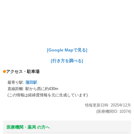
[Google Mapで見る]
[行き方を調べる]
アクセス・駐車場
最寄り駅:
蒲田駅
直線距離: 駅から
西に約430m
(この情報は経緯度情報を元に生成しています)
情報更新日時:
2025年
12月
(医療機関ID:
10374
)
医療機関・薬局 の方へ