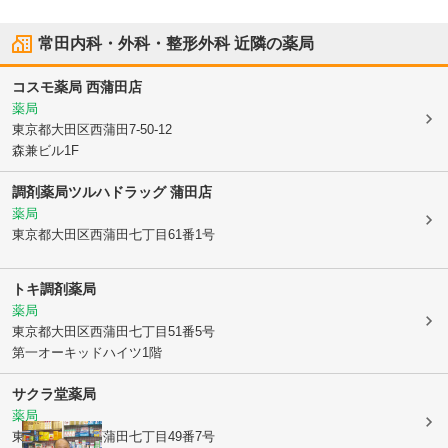
常田内科・外科・整形外科
近隣の薬局
コスモ薬局 西蒲田店
薬局
東京都大田区
西蒲田7-50-12
森兼ビル1F
調剤薬局ツルハドラッグ 蒲田店
薬局
東京都大田区
西蒲田七丁目61番1号
トキ調剤薬局
薬局
東京都大田区
西蒲田七丁目51番5号
第一オーキッドハイツ1階
サクラ堂薬局
薬局
東京都大田区
西蒲田七丁目49番7号