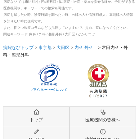
病院なび では市区町村別/診療科目別に病院・医院・薬局を探せるほか、予約ができる
医療機関や、キーワードでの検索も可能です。
病院を探したい時、診療時間を調べたい時、医師求人や看護師求人、薬剤師求人情報
を知りたい時に便利です。
また、役立つ医療コラムなども掲載していますので、是非ご覧になってください。
関連キーワード:
内科 / 外科 / 整形外科 / 大田区 / かかりつけ
病院なびトップ
>
東京都
>
大田区
>
内科
外科
... >
常田内科・外
科・整形外科
プライバシーマークについて
トップ
医療機関の皆様へ