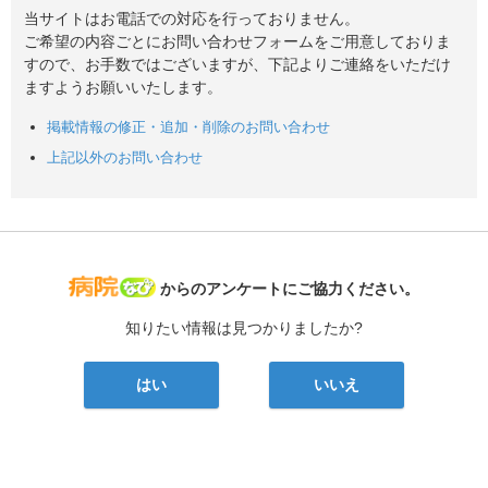
当サイトはお電話での対応を行っておりません。
ご希望の内容ごとにお問い合わせフォームをご用意しておりま
すので、お手数ではございますが、下記よりご連絡をいただけ
ますようお願いいたします。
掲載情報の修正・追加・削除のお問い合わせ
上記以外のお問い合わせ
病院なび
からのアンケートにご協力ください。
知りたい情報は見つかりましたか?
はい
いいえ