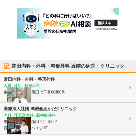
常田内科・外科・整形外科
近隣の病院・クリニック
常田内科・外科・整形外科
内科, 外科, 整形外科
東京都大田区
西蒲田七丁目60番6号
医療法人社団 洋誠会
あかだクリニック
内科, 呼吸器内科, 脳神経外科
東京都大田区
西蒲田7丁目50-2
西蒲田ロイヤルハイツ1F