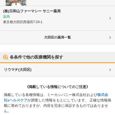
(株)日和山ファーマシー サニー薬局
薬局
東京都大田区
西蒲田7-24-1
大田区
の薬局一覧
各条件で他の医療機関を探す
リウマチ
(
大田区
)
《掲載している情報についてのご注意》
掲載している各種情報は、ミーカンパニー株式会社および
株式会
社eヘルスケア
が調査した情報をもとにしています。 正確な情報掲
載に努めておりますが、内容を完全に保証するものではありませ
ん。