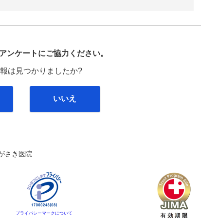
び
アンケートにご協力ください。
報は見つかりましたか?
いいえ
がさき医院
プライバシーマークについて