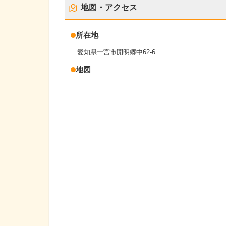
地図・アクセス
所在地
愛知県一宮市開明郷中62-6
地図