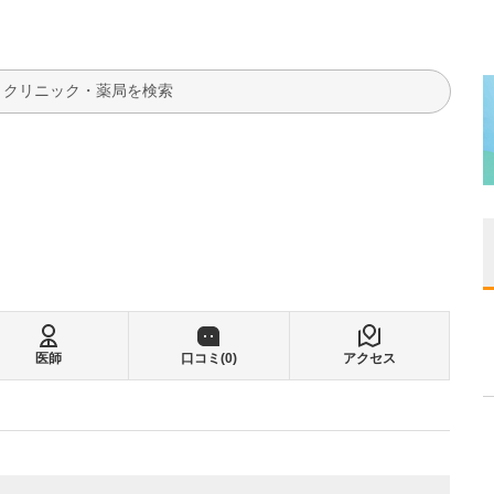
検索
医師
口コミ(
0
)
アクセス