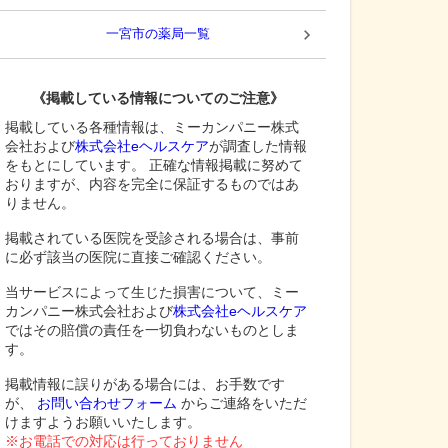
一宮市
の薬局一覧
《掲載している情報についてのご注意》
掲載している各種情報は、ミーカンパニー株式
会社および
株式会社eヘルスケア
が調査した情報
をもとにしています。 正確な情報掲載に努めて
おりますが、内容を完全に保証するものではあ
りません。
掲載されている医院を受診される場合は、事前
に必ず該当の医院に直接ご確認ください。
当サービスによって生じた損害について、ミー
カンパニー株式会社および
株式会社eヘルスケア
ではその賠償の責任を一切負わないものとしま
す。
掲載情報に誤りがある場合には、お手数です
が、
お問い合わせフォーム
からご連絡をいただ
けますようお願いいたします。
※お電話での対応は行っておりません