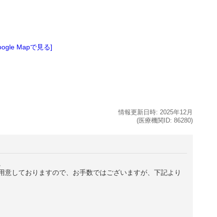
oogle Mapで見る]
情報更新日時:
2025年
12月
(医療機関ID:
86280
)
。
用意しておりますので、お手数ではございますが、下記より