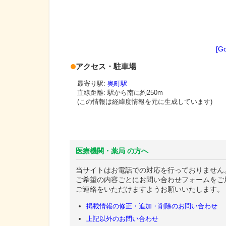
[G
アクセス・駐車場
最寄り駅:
奥町駅
直線距離: 駅から
南に約250m
(この情報は経緯度情報を元に生成しています)
医療機関・薬局 の方へ
当サイトはお電話での対応を行っておりません
ご希望の内容ごとにお問い合わせフォームをご
ご連絡をいただけますようお願いいたします。
掲載情報の修正・追加・削除のお問い合わせ
上記以外のお問い合わせ