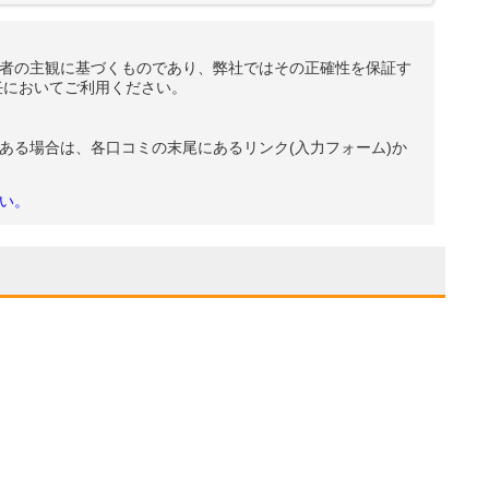
者の主観に基づくものであり、弊社ではその正確性を保証す
任においてご利用ください。
ある場合は、各口コミの末尾にあるリンク(入力フォーム)か
い。