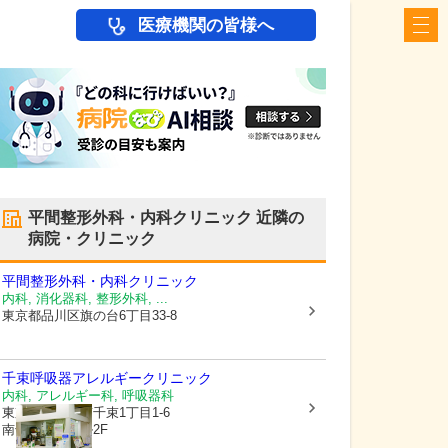
医療機関の皆様へ
平間整形外科・内科クリニック
近隣の
病院・クリニック
平間整形外科・内科クリニック
内科, 消化器科, 整形外科, ...
東京都品川区
旗の台6丁目33-8
千束呼吸器アレルギークリニック
内科, アレルギー科, 呼吸器科
東京都大田区
南千束1丁目1-6
南千束山本ビル2F