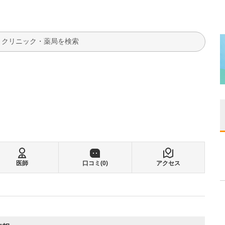
検索
医師
口コミ(
0
)
アクセス