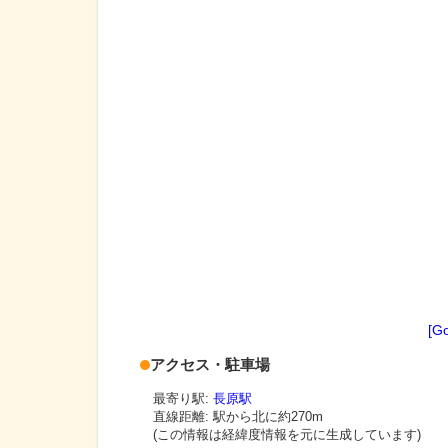
[G
アクセス・駐車場
最寄り駅:
長原駅
直線距離: 駅から
北に約270m
(この情報は経緯度情報を元に生成しています)