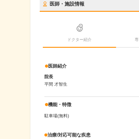
医師・施設情報
ドクター紹介
専
医師紹介
院長
平間 才智生
機能・特徴
駐車場(無料)
治療/対応可能な疾患