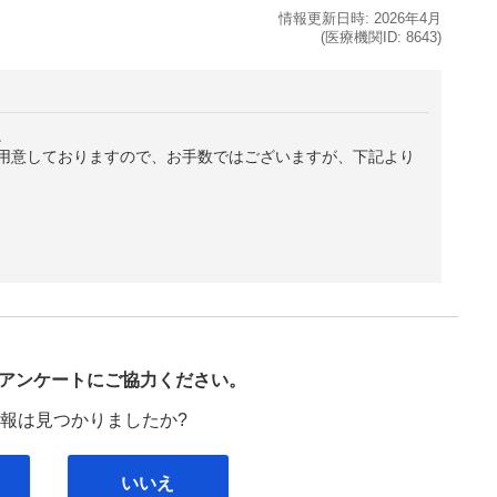
情報更新日時:
2026年
4月
(医療機関ID:
8643
)
。
用意しておりますので、お手数ではございますが、下記より
び
アンケートにご協力ください。
報は見つかりましたか?
いいえ