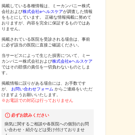
掲載している各種情報は、ミーカンパニー株式
会社および
株式会社eヘルスケア
が調査した情報
をもとにしています。 正確な情報掲載に努めて
おりますが、内容を完全に保証するものではあ
りません。
掲載されている医院を受診される場合は、事前
に必ず該当の医院に直接ご確認ください。
当サービスによって生じた損害について、ミー
カンパニー株式会社および
株式会社eヘルスケア
ではその賠償の責任を一切負わないものとしま
す。
掲載情報に誤りがある場合には、お手数です
が、
お問い合わせフォーム
からご連絡をいただ
けますようお願いいたします。
※お電話での対応は行っておりません
必ずお読みください
病気に関するご相談や各医院への個別のお問
い合わせ・紹介などは受け付けておりませ