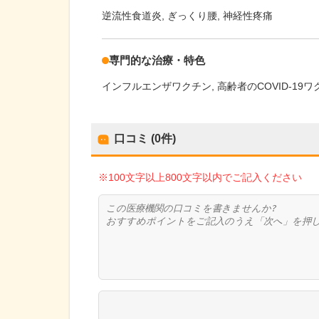
逆流性食道炎
ぎっくり腰
神経性疼痛
専門的な治療・特色
インフルエンザワクチン
高齢者のCOVID-19
口コミ (0件)
※100文字以上800文字以内でご記入ください