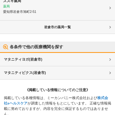
スズキ薬局
薬局
愛知県岩倉市
旭町2-51
岩倉市
の薬局一覧
各条件で他の医療機関を探す
マタニティヨガ
(
岩倉市
)
マタニティビクス
(
岩倉市
)
《掲載している情報についてのご注意》
掲載している各種情報は、ミーカンパニー株式会社および
株式会
社eヘルスケア
が調査した情報をもとにしています。 正確な情報掲
載に努めておりますが、内容を完全に保証するものではありませ
ん。