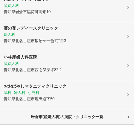
産婦人科
愛知県岩倉市
稲荷町高畑10
藤の花レディースクリニック
婦人科
愛知県北名古屋市
鍜治ケ一色1丁目3
小林産婦人科医院
産婦人科
愛知県北名古屋市
西之保深坪82-2
おおばやしマタニティクリニック
産科, 婦人科, 小児科, ...
愛知県北名古屋市
鹿田道下50
岩倉市(産婦人科)の病院・クリニック一覧