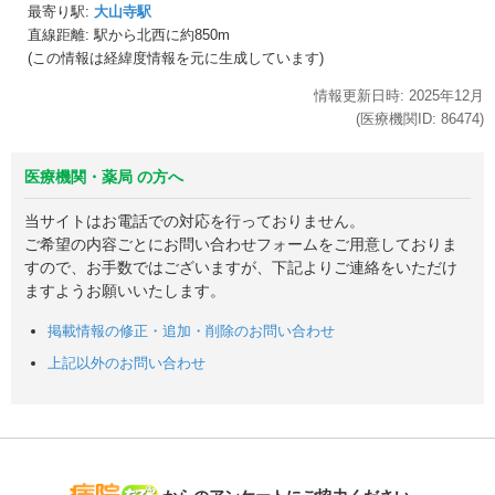
最寄り駅:
大山寺駅
直線距離: 駅から
北西に約850m
(この情報は経緯度情報を元に生成しています)
情報更新日時:
2025年
12月
(医療機関ID:
86474
)
医療機関・薬局 の方へ
当サイトはお電話での対応を行っておりません。
ご希望の内容ごとにお問い合わせフォームをご用意しておりま
すので、お手数ではございますが、下記よりご連絡をいただけ
ますようお願いいたします。
掲載情報の修正・追加・削除のお問い合わせ
上記以外のお問い合わせ
病院なび