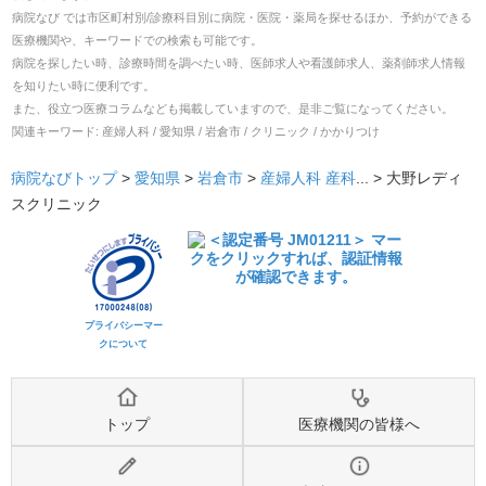
病院なび では市区町村別/診療科目別に病院・医院・薬局を探せるほか、予約ができる
医療機関や、キーワードでの検索も可能です。
病院を探したい時、診療時間を調べたい時、医師求人や看護師求人、薬剤師求人情報
を知りたい時に便利です。
また、役立つ医療コラムなども掲載していますので、是非ご覧になってください。
関連キーワード:
産婦人科 / 愛知県 / 岩倉市 / クリニック / かかりつけ
病院なびトップ
>
愛知県
>
岩倉市
>
産婦人科
産科
... >
大野レディ
スクリニック
プライバシーマー
クについて
トップ
医療機関の皆様へ