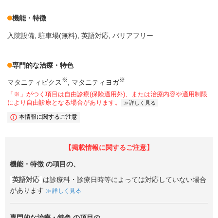
機能・特徴
入院設備
駐車場(無料)
英語対応
バリアフリー
専門的な治療・特色
※
※
マタニティビクス
マタニティヨガ
「※」がつく項目は自由診療(保険適用外)、または治療内容や適用制限
により自由診療となる場合があります。
詳しく見る
本情報に関するご注意
【掲載情報に関するご注意】
機能・特徴
の項目の、
英語対応
は診療科・診療日時等によっては対応していない場合
があります
詳しく見る
専門的な治療・特色
の項目の、