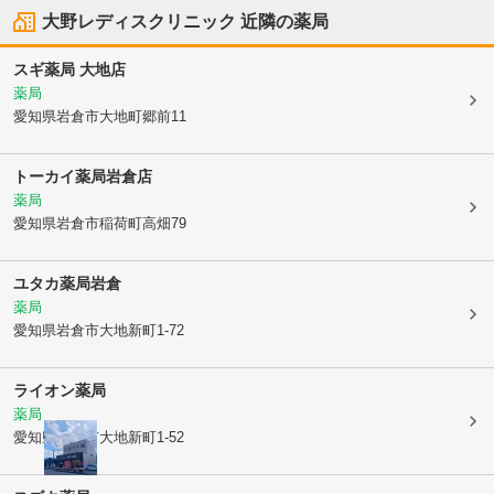
大野レディスクリニック
近隣の薬局
スギ薬局 大地店
薬局
愛知県岩倉市
大地町郷前11
トーカイ薬局岩倉店
薬局
愛知県岩倉市
稲荷町高畑79
ユタカ薬局岩倉
薬局
愛知県岩倉市
大地新町1-72
ライオン薬局
薬局
愛知県岩倉市
大地新町1-52