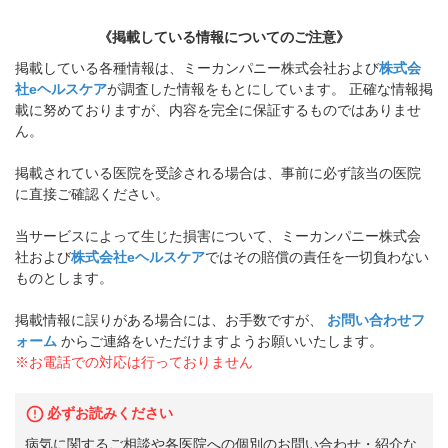
《掲載している情報についてのご注意》
掲載している各種情報は、ミーカンパニー株式会社および
株式会
社eヘルスケア
が調査した情報をもとにしています。 正確な情報掲
載に努めておりますが、内容を完全に保証するものではありませ
ん。
掲載されている医院を受診される場合は、事前に必ず該当の医院
に直接ご確認ください。
当サービスによって生じた損害について、ミーカンパニー株式会
社および
株式会社eヘルスケア
ではその賠償の責任を一切負わない
ものとします。
掲載情報に誤りがある場合には、お手数ですが、
お問い合わせフ
ォーム
からご連絡をいただけますようお願いいたします。
※お電話での対応は行っておりません
必ずお読みください
病気に関するご相談や各医院への個別のお問い合わせ・紹介な