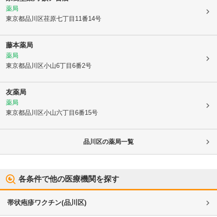
薬局
東京都品川区
荏原七丁目11番14号
藤本薬局
薬局
東京都品川区
小山6丁目6番2号
友薬局
薬局
東京都品川区
小山六丁目6番15号
品川区
の薬局一覧
各条件で他の医療機関を探す
帯状疱疹ワクチン
(
品川区
)