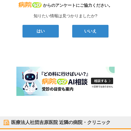
病院なび
からのアンケートにご協力ください。
知りたい情報は見つかりましたか?
はい
いいえ
医療法人社団吉原医院
近隣の病院・クリニック