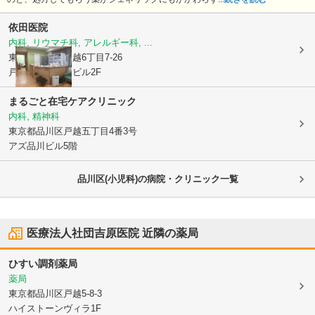
依田医院
内科, リウマチ科, アレルギー科, ...
東京都品川区
戸越6丁目7-26
戸越ハイパークビル2F
まるごと在宅ケアクリニック
内科, 精神科
東京都品川区
戸越五丁目4番3号
アズ品川ビル5階
品川区(小児科)の病院・クリニック一覧
医療法人社団吉原医院
近隣の薬局
ひすい調剤薬局
薬局
東京都品川区
戸越5-8-3
ハイストーンヴィラ1F