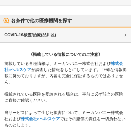
各条件で他の医療機関を探す
COVID-19検査/治療
(
品川区
)
《掲載している情報についてのご注意》
掲載している各種情報は、ミーカンパニー株式会社および
株式会
社eヘルスケア
が調査した情報をもとにしています。 正確な情報掲
載に努めておりますが、内容を完全に保証するものではありませ
ん。
掲載されている医院を受診される場合は、事前に必ず該当の医院
に直接ご確認ください。
当サービスによって生じた損害について、ミーカンパニー株式会
社および
株式会社eヘルスケア
ではその賠償の責任を一切負わない
ものとします。