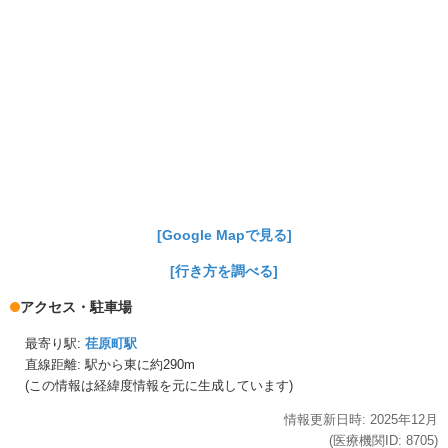
[Google Mapで見る]
[行き方を調べる]
アクセス・駐車場
最寄り駅:
荏原町駅
直線距離: 駅から
東に約290m
(この情報は経緯度情報を元に生成しています)
情報更新日時:
2025年
12月
(医療機関ID:
8705
)