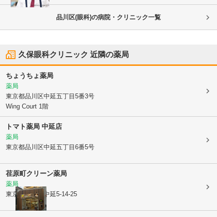
品川区(眼科)の病院・クリニック一覧
久保眼科クリニック
近隣の薬局
ちょうちょ薬局
薬局
東京都品川区
中延五丁目5番3号
Wing Court 1階
トマト薬局 中延店
薬局
東京都品川区
中延五丁目6番5号
荏原町クリーン薬局
薬局
東京都品川区
中延5-14-25