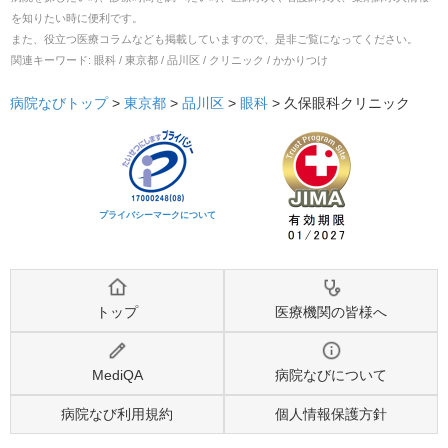
を知りたい時に便利です。
また、役立つ医療コラムなども掲載していますので、是非ご覧になってください。
関連キーワード:
眼科 / 東京都 / 品川区 / クリニック / かかりつけ
病院なびトップ
>
東京都
>
品川区
>
眼科
>
久保眼科クリニック
プライバシーマークについて
トップ
医療機関の皆様へ
MediQA
病院なびについて
病院なび利用規約
個人情報保護方針