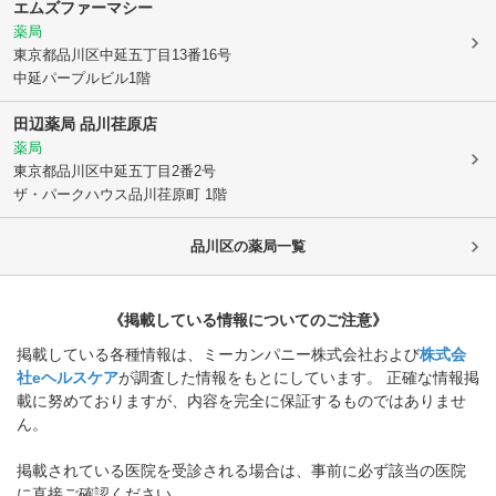
エムズファーマシー
薬局
東京都品川区
中延五丁目13番16号
中延パープルビル1階
田辺薬局 品川荏原店
薬局
東京都品川区
中延五丁目2番2号
ザ・パークハウス品川荏原町 1階
品川区
の薬局一覧
《掲載している情報についてのご注意》
掲載している各種情報は、ミーカンパニー株式会社および
株式会
社eヘルスケア
が調査した情報をもとにしています。 正確な情報掲
載に努めておりますが、内容を完全に保証するものではありませ
ん。
掲載されている医院を受診される場合は、事前に必ず該当の医院
に直接ご確認ください。