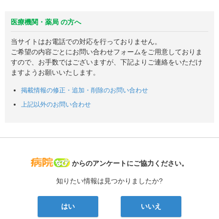
医療機関・薬局 の方へ
当サイトはお電話での対応を行っておりません。
ご希望の内容ごとにお問い合わせフォームをご用意しておりま
すので、お手数ではございますが、下記よりご連絡をいただけ
ますようお願いいたします。
掲載情報の修正・追加・削除のお問い合わせ
上記以外のお問い合わせ
病院なび
からのアンケートにご協力ください。
知りたい情報は見つかりましたか?
はい
いいえ