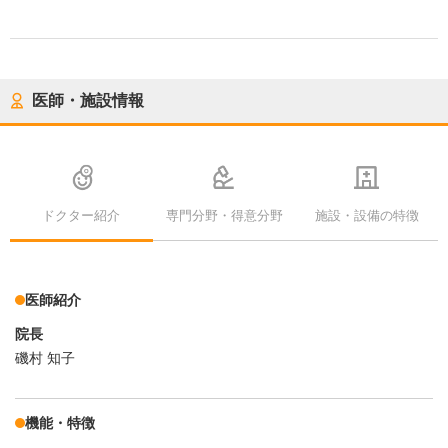
医師・施設情報
ドクター紹介
専門分野・得意分野
施設・設備の特徴
医師紹介
院長
磯村 知子
機能・特徴