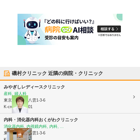
磯村クリニック
近隣の病院・クリニック
みやぎしレディースクリニック
産科, 婦人科
東京都目黒区
八雲1-3-6
K-crossビル301
内科・消化器内科おくがわクリニック
消化器内科, 内視鏡内科, 内科, ...
東京都目黒区
八雲1-3-6
K-crossビル2F