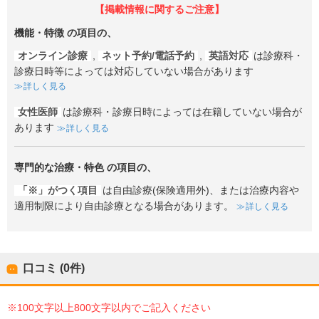
【掲載情報に関するご注意】
機能・特徴
の項目の、
オンライン診療
,
ネット予約/電話予約
,
英語対応
は診療科・
診療日時等によっては対応していない場合があります
詳しく見る
女性医師
は診療科・診療日時によっては在籍していない場合が
あります
詳しく見る
専門的な治療・特色
の項目の、
「※」がつく項目
は自由診療(保険適用外)、または治療内容や
適用制限により自由診療となる場合があります。
詳しく見る
口コミ (0件)
※100文字以上800文字以内でご記入ください