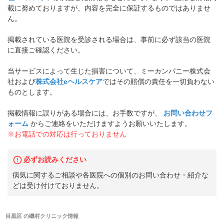
載に努めておりますが、内容を完全に保証するものではありませ
ん。
掲載されている医院を受診される場合は、事前に必ず該当の医院
に直接ご確認ください。
当サービスによって生じた損害について、ミーカンパニー株式会
社および
株式会社eヘルスケア
ではその賠償の責任を一切負わない
ものとします。
掲載情報に誤りがある場合には、お手数ですが、
お問い合わせフ
ォーム
からご連絡をいただけますようお願いいたします。
※お電話での対応は行っておりません
必ずお読みください
病気に関するご相談や各医院への個別のお問い合わせ・紹介な
どは受け付けておりません。
目黒区
の
磯村クリニック
情報