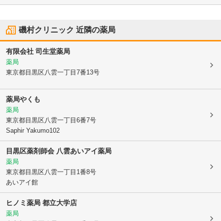
磯村クリニック
近隣の薬局
有限会社 司生堂薬局
薬局
東京都目黒区
八雲一丁目7番13号
薬局やくも
薬局
東京都目黒区
八雲一丁目6番7号
Saphir Yakumo102
目黒区薬剤師会 八雲あいアイ薬局
薬局
東京都目黒区
八雲一丁目1番8号
あいアイ館
ヒノミ薬局 都立大学店
薬局