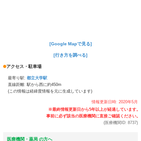
[Google Mapで見る]
[行き方を調べる]
アクセス・駐車場
最寄り駅:
都立大学駅
直線距離: 駅から
西に約450m
(この情報は経緯度情報を元に生成しています)
情報更新日時:
2020年
5月
(医療機関ID:
8737
)
医療機関・薬局 の方へ