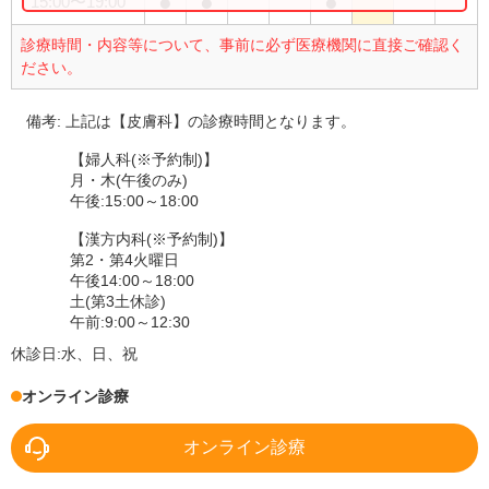
●
●
●
15:00
〜
19:00
診療時間・内容等について、事前に必ず医療機関に直接ご確認く
ださい。
備考:
上記は【皮膚科】の診療時間となります。
【婦人科(※予約制)】
月・木(午後のみ)
午後:15:00～18:00
【漢方内科(※予約制)】
第2・第4火曜日
午後14:00～18:00
土(第3土休診)
午前:9:00～12:30
休診日:
水、日、祝
オンライン診療
オンライン診療