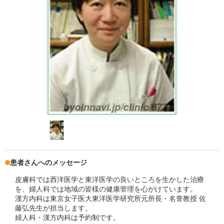
患者さんへのメッセージ
皮膚科では西洋医学と東洋医学の良いところを生かした治療
を、婦人科では地域の皆様の健康管理を心がけています。
漢方内科は東京女子医大東洋医学研究所元所長・名誉教授 佐
藤弘先生が担当します。
婦人科・漢方内科は予約制です。