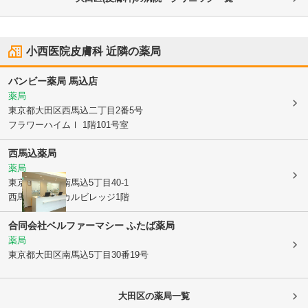
小西医院皮膚科
近隣の薬局
バンビー薬局 馬込店
薬局
東京都大田区
西馬込二丁目2番5号
フラワーハイムⅠ 1階101号室
西馬込薬局
薬局
東京都大田区
南馬込5丁目40-1
西馬込メディカルビレッジ1階
合同会社ベルファーマシー ふたば薬局
薬局
東京都大田区
南馬込5丁目30番19号
大田区
の薬局一覧