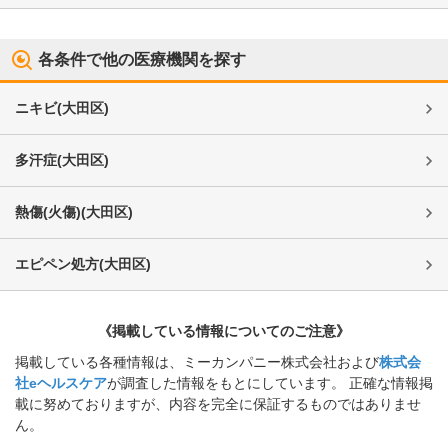
各条件で他の医療機関を探す
ニキビ
(
大田区
)
多汗症
(
大田区
)
熱傷(火傷)
(
大田区
)
エピペン処方
(
大田区
)
《掲載している情報についてのご注意》
掲載している各種情報は、ミーカンパニー株式会社および
株式会
社eヘルスケア
が調査した情報をもとにしています。 正確な情報掲
載に努めておりますが、内容を完全に保証するものではありませ
ん。