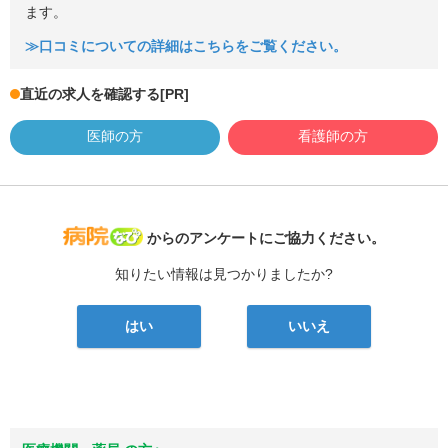
ます。
≫口コミについての詳細はこちらをご覧ください。
直近の求人を確認する
[PR]
医師の方
看護師の方
病院なび
からのアンケートにご協力ください。
知りたい情報は見つかりましたか?
はい
いいえ