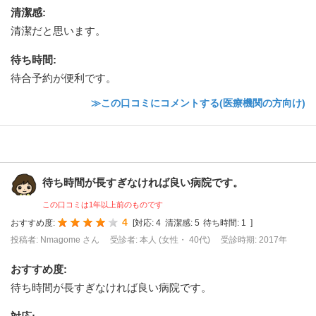
清潔感
:
清潔だと思います。
待ち時間
:
待合予約が便利です。
≫この口コミにコメントする(医療機関の方向け)
待ち時間が長すぎなければ良い病院です。
この口コミは1年以上前のものです
4
おすすめ度:
[
対応:
4
清潔感:
5
待ち時間:
1
]
投稿者: Nmagome さん
受診者: 本人 (女性・ 40代)
受診時期: 2017年
おすすめ度
:
待ち時間が長すぎなければ良い病院です。